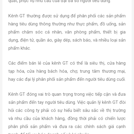
quát, phục vụ nhu cầu của đại đa số người tiêu dùng.
Kênh GT thường được sử dụng để phân phối các sản phẩm
hàng tiêu dùng thông thường như thực phẩm, đồ uống, sản
phẩm chăm sóc cá nhân, văn phòng phẩm, thiết bị gia
dụng, điện tử, quần áo, giày dép, sách báo, và nhiều loại sản
phẩm khác.
Các điểm bán lẻ của kênh GT có thể là siêu thị, cửa hàng
tạp hóa, cửa hàng bách hóa, chợ, trung tâm thương mại,
hay các đại lý phân phối sản phẩm đến người tiêu dùng cuối.
Kênh GT đóng vai trò quan trọng trong việc tiếp cận và đưa
sản phẩm đến tay người tiêu dùng. Việc quản lý kênh GT đòi
hỏi các công ty phải có sự hiểu biết sâu sắc về thị trường
và nhu cầu của khách hàng, đồng thời phải có chiến lược
phân phối sản phẩm và đưa ra các chính sách giá cạnh