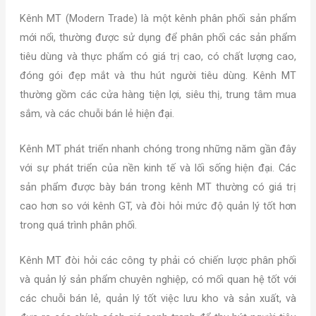
Kênh MT (Modern Trade) là một kênh phân phối sản phẩm
mới nổi, thường được sử dụng để phân phối các sản phẩm
tiêu dùng và thực phẩm có giá trị cao, có chất lượng cao,
đóng gói đẹp mắt và thu hút người tiêu dùng. Kênh MT
thường gồm các cửa hàng tiện lợi, siêu thị, trung tâm mua
sắm, và các chuỗi bán lẻ hiện đại.
Kênh MT phát triển nhanh chóng trong những năm gần đây
với sự phát triển của nền kinh tế và lối sống hiện đại. Các
sản phẩm được bày bán trong kênh MT thường có giá trị
cao hơn so với kênh GT, và đòi hỏi mức độ quản lý tốt hơn
trong quá trình phân phối.
Kênh MT đòi hỏi các công ty phải có chiến lược phân phối
và quản lý sản phẩm chuyên nghiệp, có mối quan hệ tốt với
các chuỗi bán lẻ, quản lý tốt việc lưu kho và sản xuất, và