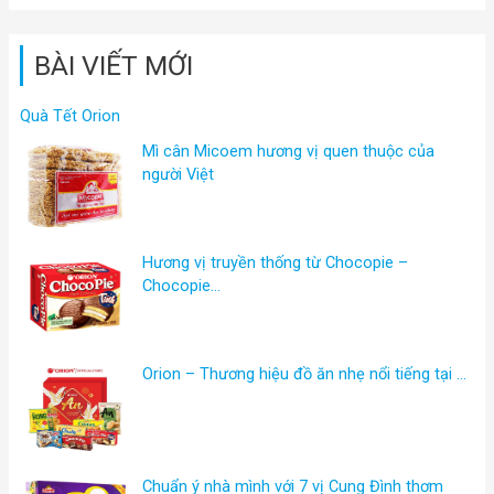
BÀI VIẾT MỚI
Quà Tết Orion
Mì cân Micoem hương vị quen thuộc của
người Việt
Hương vị truyền thống từ Chocopie –
Chocopie…
Orion – Thương hiệu đồ ăn nhẹ nổi tiếng tại …
Chuẩn ý nhà mình với 7 vị Cung Đình thơm