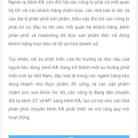
Ngoài ra, kênh KA còn đòi hỏi các công ty phải có mối quan
hệ tốt với các khách hàng chiến lược, các nhà bán lẻ lớn, và
các đại lý phân phối sản phẩm. Điều này đòi hỏi các công ty
phải có sự đầu tư lớn vào mối quan hệ khách hàng, kênh
phân phối và marketing để đưa sản phẩm đến với đúng
khách hàng mục tiêu và tối ưu hóa doanh số.
Tuy nhiên, với sự phát triển của thị trường và nhu cầu của
người tiêu dùng, kênh KA đang trở thành một xu hướng phát
triển mới tại Việt Nam, đặc biệt là trong các ngành hàng tiêu
dùng nhanh như thực phẩm, đồ uống, và các sản phẩm
chăm sóc sức khỏe. Do đó, các công ty đang dần chuyển
đổi từ kênh GT và MT sang kênh KA, tạo cơ hội cho các nhà
phân phối chuyên kênh KA phát triển và mở rộng quy mô
hoạt động.