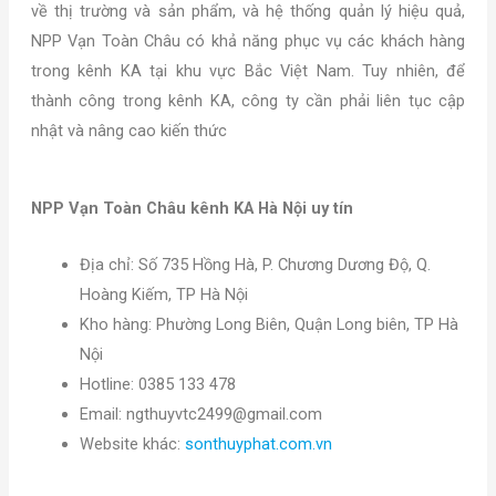
về thị trường và sản phẩm, và hệ thống quản lý hiệu quả,
NPP Vạn Toàn Châu có khả năng phục vụ các khách hàng
trong kênh KA tại khu vực Bắc Việt Nam. Tuy nhiên, để
thành công trong kênh KA, công ty cần phải liên tục cập
nhật và nâng cao kiến thức
NPP Vạn Toàn Châu kênh KA Hà Nội uy tín
Địa chỉ: Số 735 Hồng Hà, P. Chương Dương Độ, Q.
Hoàng Kiếm, TP Hà Nội
Kho hàng: Phường Long Biên, Quận Long biên, TP Hà
Nội
Hotline: 0385 133 478
Email:
ngthuyvtc2499@gmail.com
Website khác:
sonthuyphat.com.vn