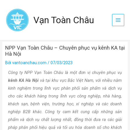
Nhảy
Main
tới
Menu
Vạn Toàn Châu
nội
dung
NPP Vạn Toàn Châu – Chuyên phục vụ kênh KA tại
Hà Nội
Bởi
vantoanchau.com
/
07/03/2023
Công ty NPP Vạn Toàn Châu là một đơn vị chuyên phục vụ
kênh KA Hà Nội
và tại khu vực Bắc Việt Nam, với nhiều năm
kinh nghiệm trong lĩnh vực phân phối sản phẩm và dịch vụ
cho các khách hàng trong lĩnh vực công nghiệp, nhà hàng,
khách sạn, bệnh viện, trường học, xí nghiệp và các doanh
nghiệp B2B khác. Công ty cam kết cung cấp những sản
phẩm và dịch vụ chất lượng nhất, đồng thời đưa ra các giải
pháp phân phối hiệu quả và tối ưu hóa doanh số cho khách