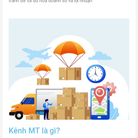
tranh để tối ưu hóa doanh số và lợi nhuận.
Kênh MT là gì?