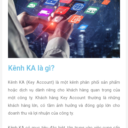
Kênh KA là gì?
Kênh KA (Key Account) là một kênh phân phối sản phẩm
hoặc dịch vụ dành riêng cho khách hàng quan trọng của
một công ty. Khách hàng Key Account thường là những
khách hàng lớn, có tầm ảnh hưởng và đóng góp lớn cho
doanh thu và lợi nhuận của công ty.
Kênh KA có mục tiêu đặc biệt, tập trung vào việc cung cấp