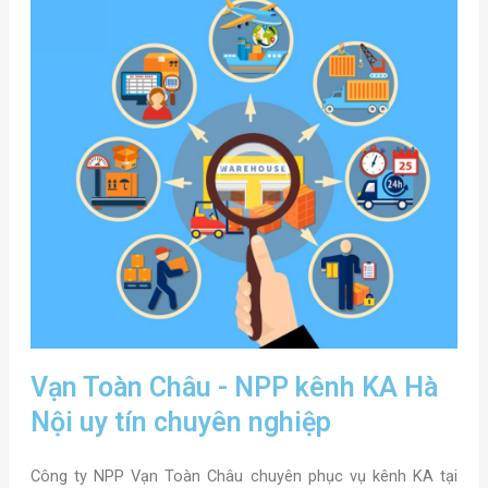
Vạn Toàn Châu - NPP kênh KA Hà
Nội uy tín chuyên nghiệp
Công ty NPP Vạn Toàn Châu chuyên phục vụ kênh KA tại