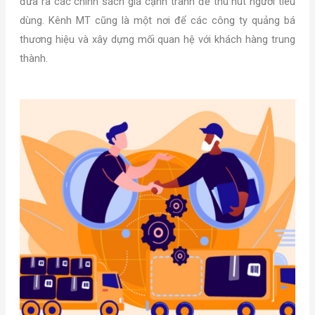
đưa ra các chính sách giá cạnh tranh để thu hút người tiêu
dùng. Kênh MT cũng là một nơi để các công ty quảng bá
thương hiệu và xây dựng mối quan hệ với khách hàng trung
thành.