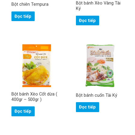
Bột bánh Xèo Vàng Tài
Bột chiên Tempura
Ký
Đọc tiếp
Đọc tiếp
Bột bánh Xèo Cốt dừa (
Bột bánh cuốn Tài Ký
400gr – 500gr )
Đọc tiếp
Đọc tiếp