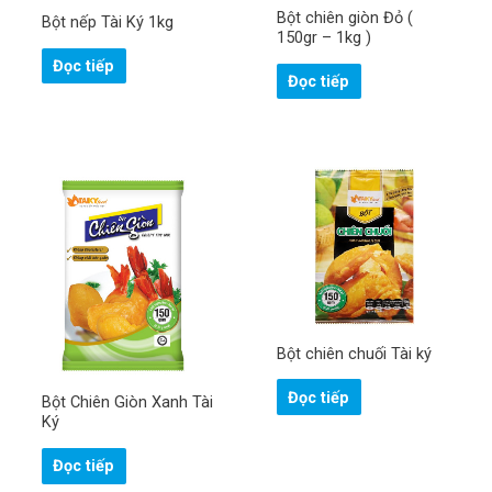
Bột chiên giòn Đỏ (
Bột nếp Tài Ký 1kg
150gr – 1kg )
Đọc tiếp
Đọc tiếp
Bột chiên chuối Tài ký
Đọc tiếp
Bột Chiên Giòn Xanh Tài
Ký
Đọc tiếp