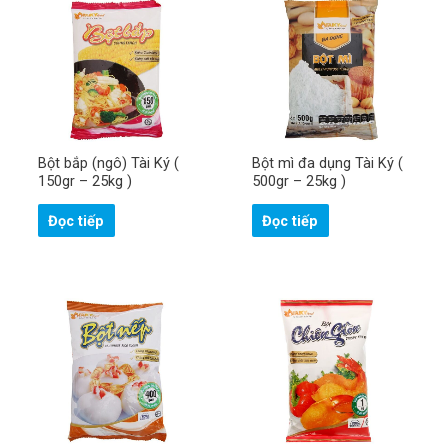
Bột bắp (ngô) Tài Ký (
Bột mì đa dụng Tài Ký (
150gr – 25kg )
500gr – 25kg )
Đọc tiếp
Đọc tiếp