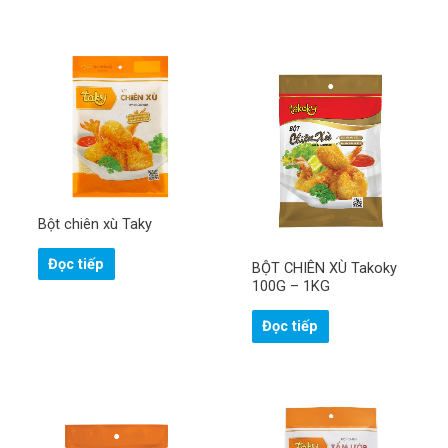
Bột chiên xù Taky
Đọc tiếp
BỘT CHIÊN XÙ Takoky
100G – 1KG
Đọc tiếp