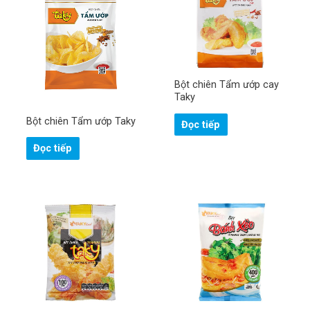
Bột chiên Tẩm ướp cay
Taky
Bột chiên Tẩm ướp Taky
Đọc tiếp
Đọc tiếp