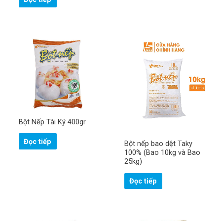
Bột Nếp Tài Ký 400gr
Đọc tiếp
Bột nếp bao dệt Taky
100% (Bao 10kg và Bao
25kg)
Đọc tiếp