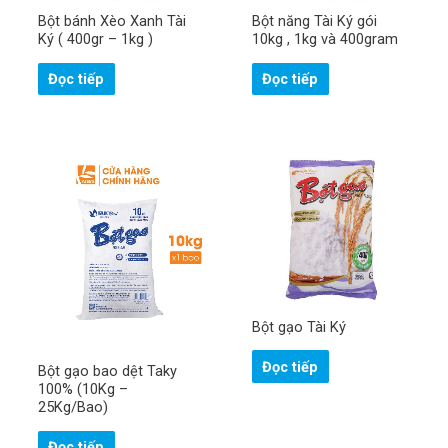
Bột bánh Xèo Xanh Tài
Bột năng Tài Ký gói
Ký ( 400gr – 1kg )
10kg , 1kg và 400gram
Đọc tiếp
Đọc tiếp
Bột gạo Tài Ký
Đọc tiếp
Bột gạo bao dệt Taky
100% (10Kg –
25Kg/Bao)
Đọc tiếp