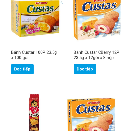
Bánh Custar 100P 23.5g
Bánh Custar CBerry 12P
x 100 gói
23.5g x 12gói x 8 hộp
Đọc tiếp
Đọc tiếp