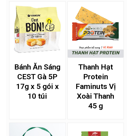
Bánh Ăn Sáng
Thanh Hạt
CEST Gà 5P
Protein
17g x 5 gói x
Faminuts Vị
10 túi
Xoài Thanh
45 g