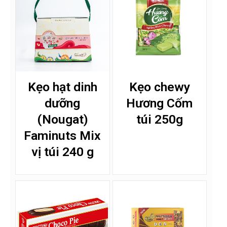
Kẹo hạt dinh
Kẹo chewy
dưỡng
Hương Cốm
(Nougat)
túi 250g
Faminuts Mix
vị túi 240 g