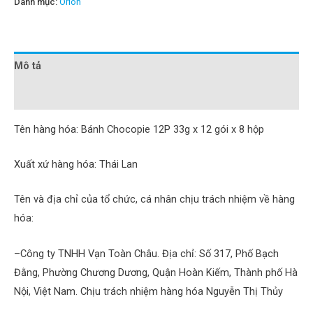
Danh mục:
Orion
Mô tả
Đánh giá (0)
Tên hàng hóa: Bánh Chocopie 12P 33g x 12 gói x 8 hộp
Xuất xứ hàng hóa: Thái Lan
Tên và địa chỉ của tổ chức, cá nhân chịu trách nhiệm về hàng
hóa:
–Công ty TNHH Vạn Toàn Châu. Địa chỉ: Số 317, Phố Bạch
Đằng, Phường Chương Dương, Quận Hoàn Kiếm, Thành phố Hà
Nội, Việt Nam. Chịu trách nhiệm hàng hóa Nguyễn Thị Thủy