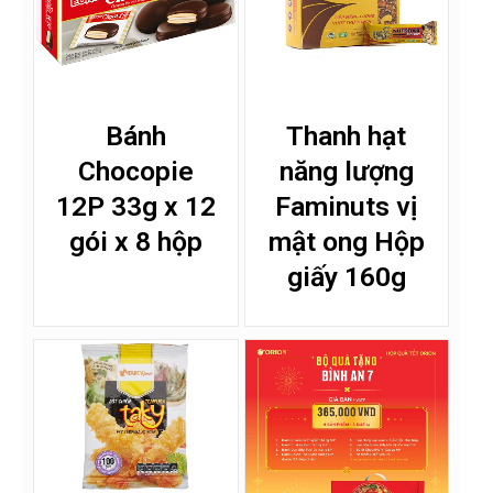
Bánh
Thanh hạt
Chocopie
năng lượng
12P 33g x 12
Faminuts vị
gói x 8 hộp
mật ong Hộp
giấy 160g