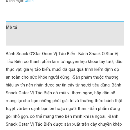
Danh mục:
Orion
Mô tả
Đánh giá (0)
Bánh Snack O’Star Orion Vị Tảo Biển : Bánh Snack O’Star Vị
Tảo Biển có thành phần làm từ nguyên liệu khoai tây tươi, dầu
thực vật, gia vị tảo biển, muối đã qua quá trình kiểm định độ
an toàn cho sức khỏe người dùng. -Sản phẩm thuộc thương
hiệu uy tín nên nhận được sự tin cậy từ người tiêu dùng. Bánh
Snack Ostar Vị Tảo Biển có mùi vị thơm ngon, hấp dẫn sẽ
mang lại cho bạn những phút giải trí và thưởng thức bánh thật
tuyệt vời bên cạnh bạn bè hoặc người thân. -Sản phẩm đóng
gói nhỏ gọn, có thể mang theo bên mình khi ra ngoài. -Bánh
Snack Ostar Vị Tảo Biển được sản xuất trên dây chuyền khép