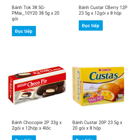
Bánh Tok 38.5G-
Bánh Custar CBerry 12P
PMai_10Y20 38.5g x 20
23.5g x 12gói x 8 hộp
gói
Đọc tiếp
Đọc tiếp
Bánh Chocopie 2P 33g x
Bánh Custar 20P 23.5g x
2gói x 12hộp x 4lốc
20 gói x 8 hộp