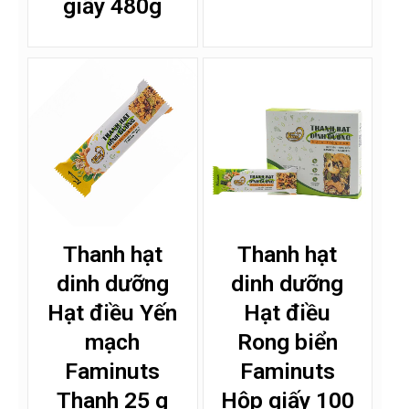
giấy 480g
Thanh hạt
Thanh hạt
dinh dưỡng
dinh dưỡng
Hạt điều Yến
Hạt điều
mạch
Rong biển
Faminuts
Faminuts
Thanh 25 g
Hộp giấy 100