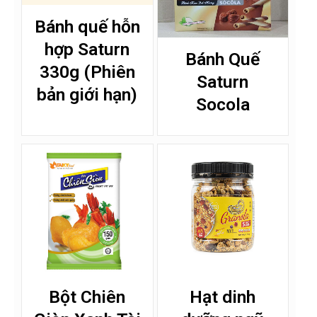
Bánh quế hỗn
hợp Saturn
Bánh Quế
330g (Phiên
Saturn
bản giới hạn)
Socola
Bột Chiên
Hạt dinh