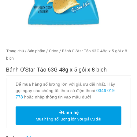
Trang chủ
/
Sản phẩm
/
Orion
/ Bánh O’Star Tảo 63G 48g x 5 gói x 8
bịch
Bánh O’Star Tảo 63G 48g x 5 gói x 8 bịch
Để mua hàng số lượng lớn với giá ưu đãi nhất. Hãy
gọi ngay cho chúng tôi theo số điện thoại
0346 019
778
hoặc nhập thông tin vào mẫu dưới
Liên hệ
Mua hàng số lượng lớn với giá ưu đãi