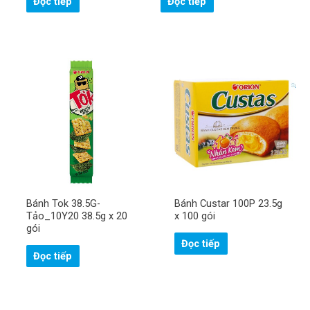
Đọc tiếp
Đọc tiếp
Bánh Tok 38.5G-
Bánh Custar 100P 23.5g
Tảo_10Y20 38.5g x 20
x 100 gói
gói
Đọc tiếp
Đọc tiếp