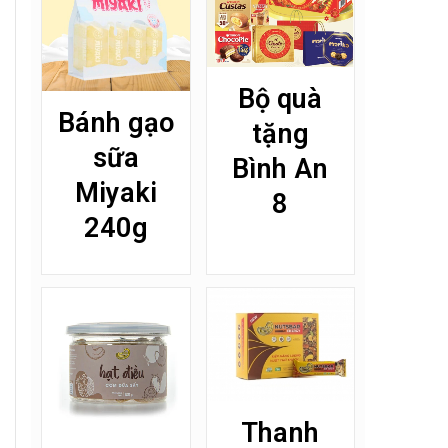
Bộ quà
Bánh gạo
tặng
sữa
Bình An
Miyaki
8
240g
Thanh