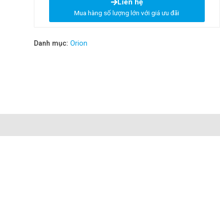
Liên hệ
Mua hàng số lượng lớn với giá ưu đãi
Danh mục:
Orion