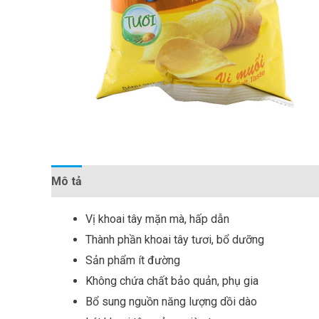
Mô tả
Đánh giá (0)
Vị khoai tây mặn mà, hấp dẫn
Thành phần khoai tây tươi, bổ dưỡng
Sản phẩm ít đường
Không chứa chất bảo quản, phụ gia
Bổ sung nguồn năng lượng dồi dào