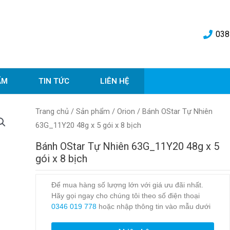
038
ẨM
TIN TỨC
LIÊN HỆ
Trang chủ
/
Sản phẩm
/
Orion
/ Bánh OStar Tự Nhiên
63G_11Y20 48g x 5 gói x 8 bịch
Bánh OStar Tự Nhiên 63G_11Y20 48g x 5
gói x 8 bịch
Để mua hàng số lượng lớn với giá ưu đãi nhất.
Hãy gọi ngay cho chúng tôi theo số điện thoại
0346 019 778
hoặc nhập thông tin vào mẫu dưới