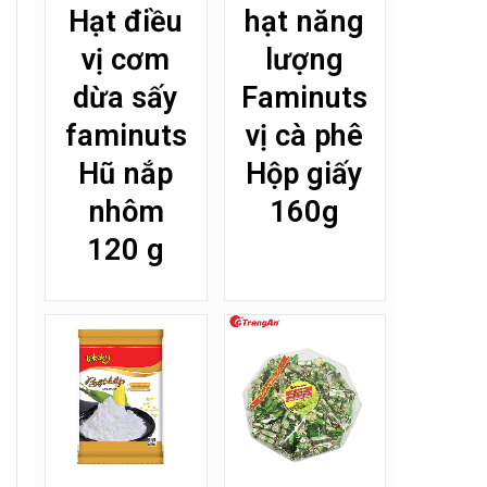
hạt năng
Hạt điều
lượng
vị cơm
Faminuts
dừa sấy
vị cà phê
faminuts
Hộp giấy
Hũ nắp
160g
nhôm
120 g