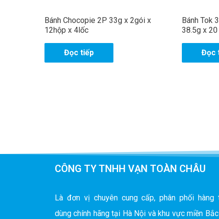
Bánh Chocopie 2P 33g x 2gói x
Bánh Tok 
12hộp x 4lốc
38.5g x 20
Đọc tiếp
Đọc 
CÔNG TY TNHH VẠN TOÀN CHÂU
Là đơn vị chuyên cung cấp, phân phối hàng 
dùng chính hãng tại Hà Nội và khu vực miền Bắc