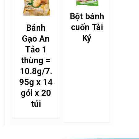
Bột bánh
cuốn Tài
Bánh
Ký
Gạo An
Tảo 1
thùng =
10.8g/7.
95g x 14
gói x 20
túi