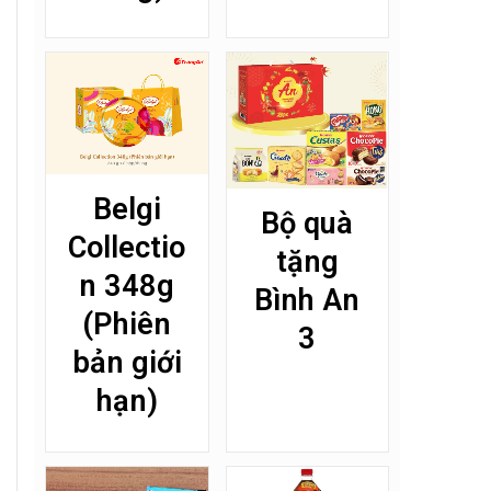
Belgi
Bộ quà
Collectio
tặng
n 348g
Bình An
(Phiên
3
bản giới
hạn)