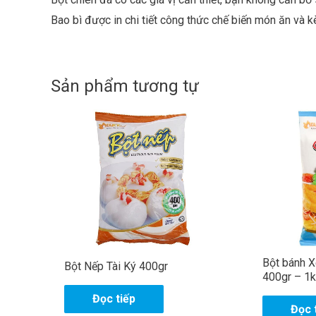
Bao bì được in chi tiết công thức chế biến món ăn và k
Sản phẩm tương tự
Bột bánh X
Bột Nếp Tài Ký 400gr
400gr – 1k
Đọc tiếp
Đọc 