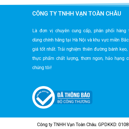
CÔNG TY TNHH VẠN TOÀN CHÂU
Là đơn vị chuyên cung cấp, phân phối hàng 
dùng chính hãng tại Hà Nội và khu vực miền Bắc
giá tốt nhất. Trải nghiệm thiên đường bánh kẹo,
thực phẩm chất lượng, thơm ngon, hảo hạng 
chúng tôi!
Công ty TNHH Vạn Toàn Châu. GPDKKD: 01089