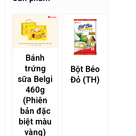
Bánh
trứng
Bột Béo
sữa Belgi
Đỏ (TH)
460g
(Phiên
bản đặc
biệt màu
vàng)