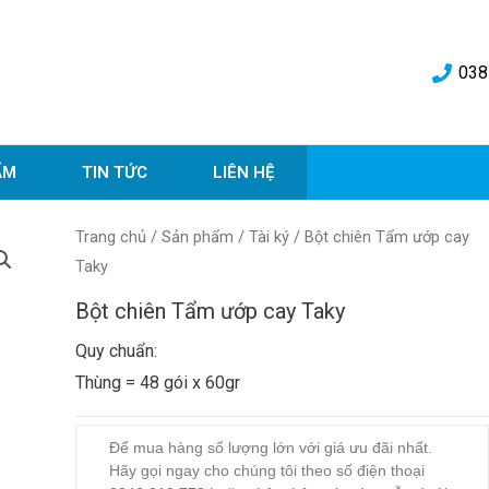
038
ẨM
TIN TỨC
LIÊN HỆ
Trang chủ
/
Sản phẩm
/
Tài ký
/ Bột chiên Tẩm ướp cay
Taky
Bột chiên Tẩm ướp cay Taky
Quy chuẩn:
Thùng = 48 gói x 60gr
Để mua hàng số lượng lớn với giá ưu đãi nhất.
Hãy gọi ngay cho chúng tôi theo số điện thoại