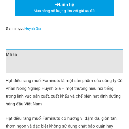
Liên hệ
Mua hàng số lượng lớn với giá ưu đãi
Danh mục:
Huỳnh Gia
Mô tả
Đánh giá (0)
Hạt điều rang muối Faminuts là một sản phẩm của công ty Cổ
Phần Nông Nghiệp Huỳnh Gia – một thương hiệu nổi tiếng
trong lĩnh vực sản xuất, xuất khẩu và chế biến hạt dinh dưỡng
hàng đầu Việt Nam.
Hạt điều rang muối Faminuts có hương vị đậm đà, giòn tan,
thơm ngon và đặc biệt không sử dụng chất bảo quản hay