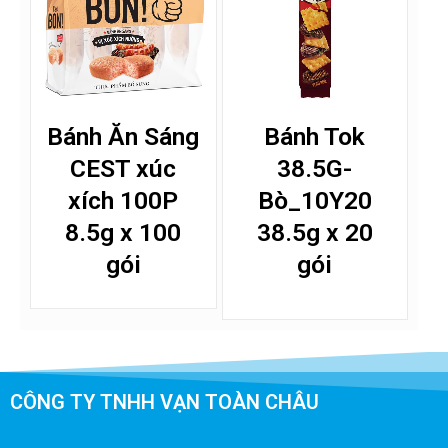
Bánh Ăn Sáng
Bánh Tok
CEST xúc
38.5G-
xích 100P
Bò_10Y20
8.5g x 100
38.5g x 20
gói
gói
CÔNG TY TNHH VẠN TOÀN CHÂU