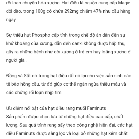
rối loạn chuyển hóa xương. Hạt điều là nguồn cung cấp Magie
dồi dào, trong 100g có chứa 292mg chiếm 47% nhu cầu hàng
ngày.
Sự thiếu hụt Phospho cấp tính trong chế độ ăn dẫn đến sự
khử khoáng của xương, dẫn đến canxi không được hấp thụ,
gây ra những bệnh như còi xương ở trẻ em hay loãng xương ở
người già .
Đồng và Sắt có trong hạt điều rất có lợi cho việc sản sinh các
tế bào hồng cầu, từ đó giúp cơ thể ngăn ngừa thiếu máu và
các chứng rối loạn nhịp tim.
Ưu điểm nổi bật của hạt điều rang muối Faminuts
Sản phẩm được chọn lựa từ những hạt điều cao cấp, chất
lượng. Sau quá trình rang sấy theo công nghệ hiện đại, các hạt
điều Faminuts được sàng lọc và loại bỏ những hạt kém chất