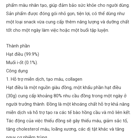
phẩm màu nhân tạo, giúp đảm bảo sức khỏe cho người dùng.
Sản phẩm được đóng gói nhỏ gọn, tiện lợi, có thể dùng như
một loại snack vừa cung cấp thêm năng lượng và dưỡng chất
tốt cho một ngày làm việc hoặc một buổi tập luyện.
Thành phần
Hạt điều (99.9%)
Muối i-ốt (0.1%).
Công dụng
1. Hỗ trợ miễn dịch, tạo máu, collagen
Hạt điều là một nguồn giàu đồng, một khẩu phần hạt điều
(30g) cung cấp khoảng 80% nhu cầu đồng trong một ngày ở
người trưởng thành. Đồng là một khoáng chất hỗ trợ khả năng
miễn dịch và hỗ trợ tạo ra các tế bào hồng cầu và mô liên kết.
Tác động của việc thiếu đồng sẽ gây thiếu máu, giảm sắc tố,
tăng cholesterol máu, loãng xương, các dị tật khác và tăng
nguy cơ nhiễm trùng.