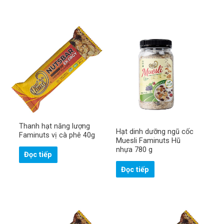
Thanh hạt năng lượng
Hạt dinh dưỡng ngũ cốc
Faminuts vị cà phê 40g
Muesli Faminuts Hũ
nhựa 780 g
Đọc tiếp
Đọc tiếp