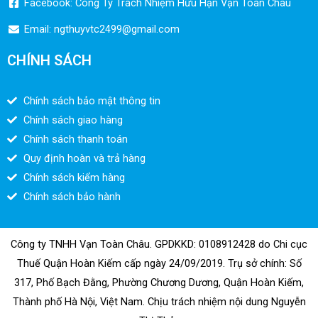
Facebook: Công Ty Trách Nhiệm Hữu Hạn Vạn Toàn Châu
Email:
ngthuyvtc2499@gmail.com
CHÍNH SÁCH
Chính sách bảo mật thông tin
Chính sách giao hàng
Chính sách thanh toán
Quy định hoàn và trả hàng
Chính sách kiểm hàng
Chính sách bảo hành
Công ty TNHH Vạn Toàn Châu. GPDKKD: 0108912428 do Chi cục
Thuế Quận Hoàn Kiếm cấp ngày 24/09/2019. Trụ sở chính: Số
317, Phố Bạch Đằng, Phường Chương Dương, Quận Hoàn Kiếm,
Thành phố Hà Nội, Việt Nam. Chịu trách nhiệm nội dung Nguyễn