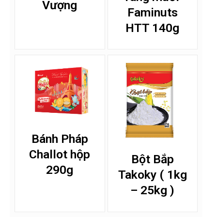
Vượng
Faminuts
HTT 140g
Bánh Pháp
Challot hộp
Bột Bắp
290g
Takoky ( 1kg
– 25kg )