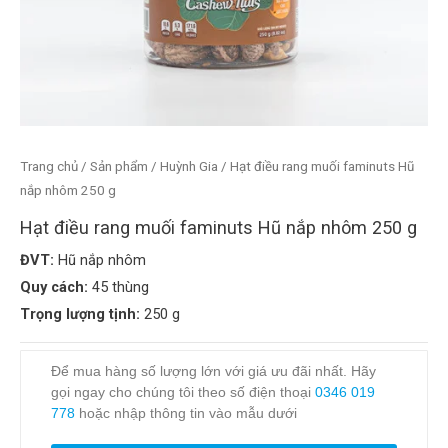
Trang chủ
/
Sản phẩm
/
Huỳnh Gia
/ Hạt điều rang muối faminuts Hũ
nắp nhôm 250 g
Hạt điều rang muối faminuts Hũ nắp nhôm 250 g
ĐVT:
Hũ nắp nhôm
Quy cách:
45 thùng
Trọng lượng tịnh:
250 g
Để mua hàng số lượng lớn với giá ưu đãi nhất. Hãy
gọi ngay cho chúng tôi theo số điện thoại
0346 019
778
hoặc nhập thông tin vào mẫu dưới