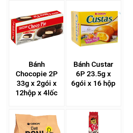
Bánh
Bánh Custar
Chocopie 2P
6P 23.5g x
33g x 2gói x
6gói x 16 hộp
12hộp x 4lốc