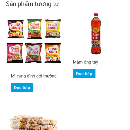
Sản phẩm tương tự
Mắm ông tây
Đọc tiếp
Mì cung đình gói thường
Đọc tiếp