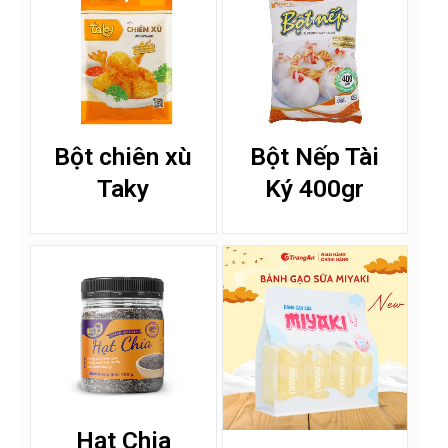
Bột chiên xù
Bột Nếp Tài
Taky
Ký 400gr
Hạt Chia