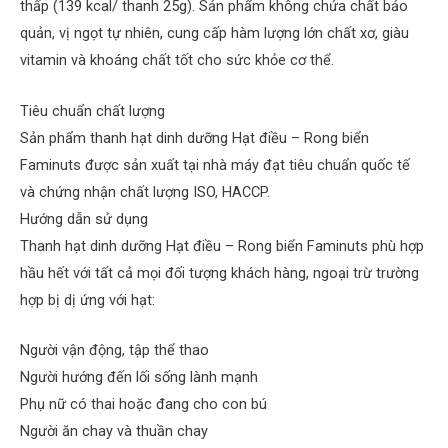
thấp (139 kcal/ thanh 25g). Sản phẩm không chứa chất bảo
quản, vị ngọt tự nhiên, cung cấp hàm lượng lớn chất xơ, giàu
vitamin và khoáng chất tốt cho sức khỏe cơ thể.
Tiêu chuẩn chất lượng
Sản phẩm thanh hạt dinh dưỡng Hạt điều – Rong biển
Faminuts được sản xuất tại nhà máy đạt tiêu chuẩn quốc tế
và chứng nhận chất lượng ISO, HACCP.
Hướng dẫn sử dụng
Thanh hạt dinh dưỡng Hạt điều – Rong biển Faminuts phù hợp
hầu hết với tất cả mọi đối tượng khách hàng, ngoại trừ trường
hợp bị dị ứng với hạt:
Người vận động, tập thể thao
Người hướng đến lối sống lành mạnh
Phụ nữ có thai hoặc đang cho con bú
Người ăn chay và thuần chay