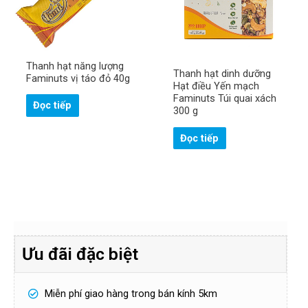
Thanh hạt năng lượng
Thanh hạt dinh dưỡng
Faminuts vị táo đỏ 40g
Hạt điều Yến mạch
Faminuts Túi quai xách
Đọc tiếp
300 g
Đọc tiếp
Ưu đãi đặc biệt
Miễn phí giao hàng trong bán kính 5km