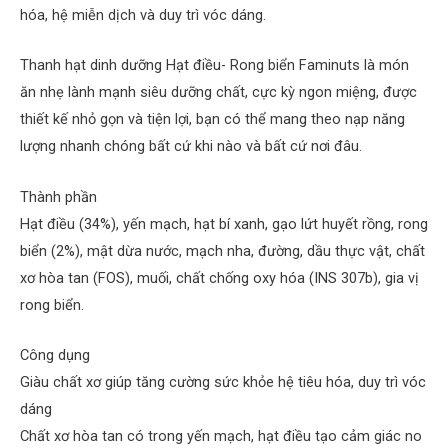
hóa, hệ miễn dịch và duy trì vóc dáng.
Thanh hạt dinh dưỡng Hạt điều- Rong biển Faminuts là món
ăn nhẹ lành mạnh siêu dưỡng chất, cực kỳ ngon miệng, được
thiết kế nhỏ gọn và tiện lợi, bạn có thể mang theo nạp năng
lượng nhanh chóng bất cứ khi nào và bất cứ nơi đâu.
Thành phần
Hạt điều (34%), yến mạch, hạt bí xanh, gạo lứt huyết rồng, rong
biển (2%), mật dừa nước, mạch nha, đường, dầu thực vật, chất
xơ hòa tan (FOS), muối, chất chống oxy hóa (INS 307b), gia vị
rong biển.
Công dụng
Giàu chất xơ giúp tăng cường sức khỏe hệ tiêu hóa, duy trì vóc
dáng
Chất xơ hòa tan có trong yến mạch, hạt điều tạo cảm giác no