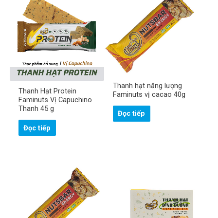
Thanh hạt năng lượng
Thanh Hạt Protein
Faminuts vị cacao 40g
Faminuts Vị Capuchino
Thanh 45 g
Đọc tiếp
Đọc tiếp