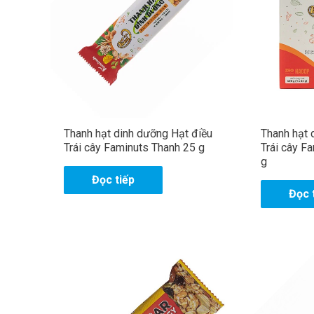
Thanh hạt dinh dưỡng Hạt điều
Thanh hạt 
Trái cây Faminuts Thanh 25 g
Trái cây F
g
Đọc tiếp
Đọc 