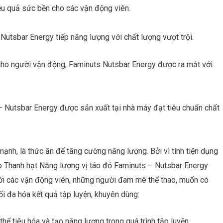
ệu quả sức bền cho các vận động viên.
utsbar Energy tiếp năng lượng với chất lượng vượt trội.
ho người vận động, Faminuts Nutsbar Energy được ra mắt với
Nutsbar Energy được sản xuất tại nhà máy đạt tiêu chuẩn chất
ạnh, là thức ăn để tăng cường năng lượng. Bởi vì tính tiện dụng
 Thanh hạt Năng lượng vị táo đỏ Faminuts – Nutsbar Energy
ửi
 với các vận động viên, những người đam mê thể thao, muốn có
i đa hóa kết quả tập luyện, khuyên dùng:
hể tiêu hóa và tạo năng lượng trong quá trình tập luyện.