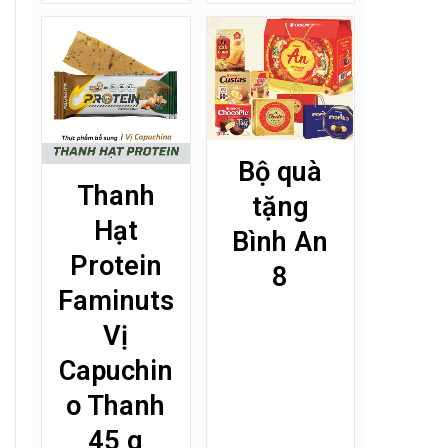
Bộ quà
Thanh
tặng
Hạt
Bình An
Protein
8
Faminuts
Vị
Capuchin
o Thanh
45 g