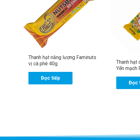
Thanh hạt năng lượng Faminuts
Thanh hạt 
vị cà phê 40g
Yến mạch 
Đọc tiếp
Đọc 