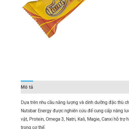
Mô tả
Đánh giá (0)
Dựa trên nhu cầu năng lượng và dinh dưỡng đặc thù ch
Nutsbar Energy được nghiên cứu để cung cấp năng lư
vật, Protein, Omega 3, Natri, Kali, Magie, Canxi hỗ tr
trong cơ thể.