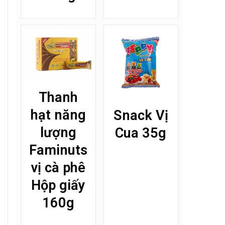
Thanh
hạt năng
Snack Vị
lượng
Cua 35g
Faminuts
vị cà phê
Hộp giấy
160g