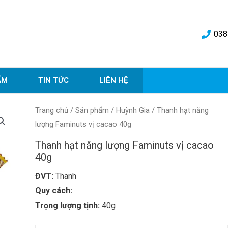
038
ẨM
TIN TỨC
LIÊN HỆ
Trang chủ
/
Sản phẩm
/
Huỳnh Gia
/ Thanh hạt năng
lượng Faminuts vị cacao 40g
Thanh hạt năng lượng Faminuts vị cacao
40g
ĐVT:
Thanh
Quy cách:
Trọng lượng tịnh:
40g