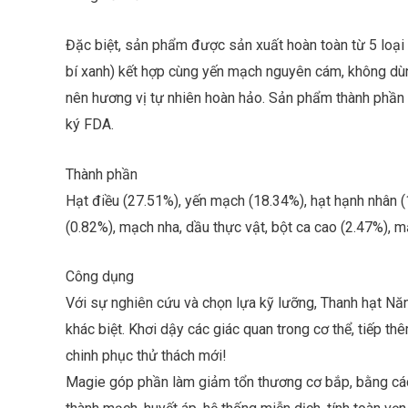
Đặc biệt, sản phẩm được sản xuất hoàn toàn từ 5 loại 
bí xanh) kết hợp cùng yến mạch nguyên cám, không dùn
nên hương vị tự nhiên hoàn hảo. Sản phẩm thành phần 
ký FDA.
Thành phần
Hạt điều (27.51%), yến mạch (18.34%), hạt hạnh nhân (1
(0.82%), mạch nha, dầu thực vật, bột ca cao (2.47%), m
Công dụng
Với sự nghiên cứu và chọn lựa kỹ lưỡng, Thanh hạt Nă
khác biệt. Khơi dậy các giác quan trong cơ thể, tiếp 
chinh phục thử thách mới!
Magie góp phần làm giảm tổn thương cơ bắp, bằng cách