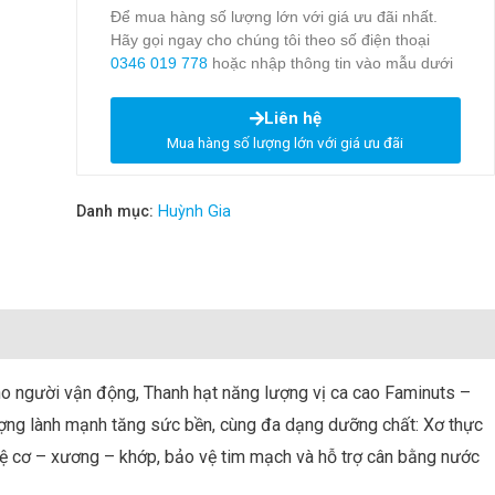
Để mua hàng số lượng lớn với giá ưu đãi nhất.
Hãy gọi ngay cho chúng tôi theo số điện thoại
0346 019 778
hoặc nhập thông tin vào mẫu dưới
Liên hệ
Mua hàng số lượng lớn với giá ưu đãi
Danh mục:
Huỳnh Gia
o người vận động, Thanh hạt năng lượng vị ca cao Faminuts –
ợng lành mạnh tăng sức bền, cùng đa dạng dưỡng chất: Xơ thực
ợ hệ cơ – xương – khớp, bảo vệ tim mạch và hỗ trợ cân bằng nước