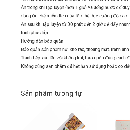
Ăn trong khi tập luyện (hơn 1 giờ) và uống nước để du
dụng ức chế miễn dịch của tập thể dục cường độ cao
Ăn sau khi tập luyện từ 30 phút đến 2 giờ để đẩy nhan
trình phục hồi.
Hướng dẫn bảo quản
Bảo quản sản phẩm nơi khô ráo, thoáng mát, tránh ánh s
Tránh tiếp xúc lâu với không khí, bảo quản đúng cách 
Không dùng sản phẩm đã hết hạn sử dụng hoặc có dấ
Sản phẩm tương tự