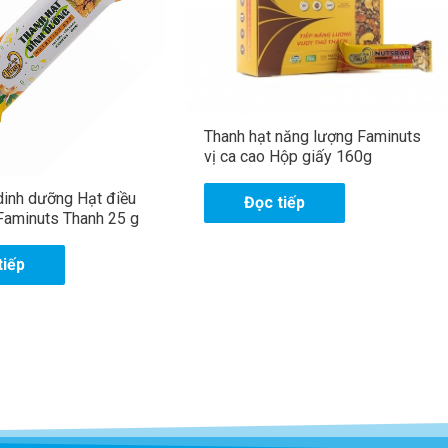
Thanh hạt năng lượng Faminuts
vị ca cao Hộp giấy 160g
dinh dưỡng Hạt điều
Đọc tiếp
Faminuts Thanh 25 g
tiếp