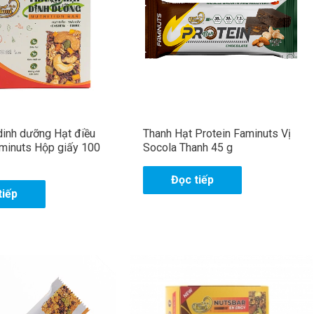
dinh dưỡng Hạt điều
Thanh Hạt Protein Faminuts Vị
aminuts Hộp giấy 100
Socola Thanh 45 g
Đọc tiếp
tiếp