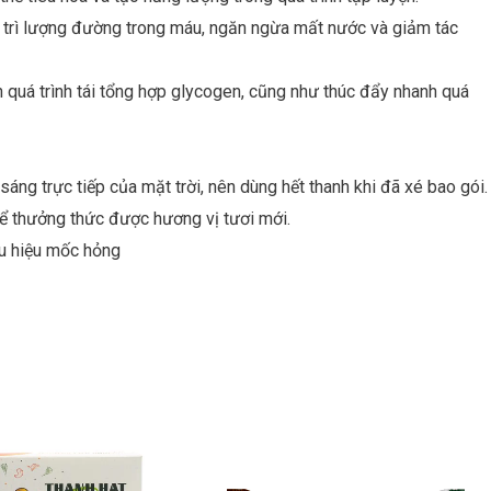
y trì lượng đường trong máu, ngăn ngừa mất nước và giảm tác
h quá trình tái tổng hợp glycogen, cũng như thúc đẩy nhanh quá
áng trực tiếp của mặt trời, nên dùng hết thanh khi đã xé bao gói.
để thưởng thức được hương vị tươi mới.
u hiệu mốc hỏng