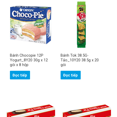
Bánh Chocopie 12P
Bánh Tok 38.5G-
Yogurt_8Y20 30g x 12
Tảo_10Y20 38.5g x 20
gói x 8 hộp
gói
Đọc tiếp
Đọc tiếp