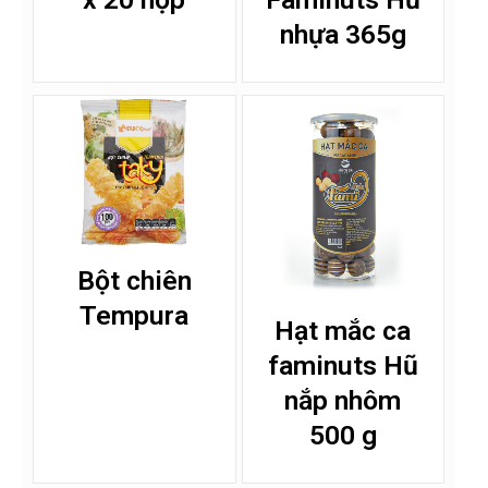
nhựa 365g
Bột chiên
Tempura
Hạt mắc ca
faminuts Hũ
nắp nhôm
500 g