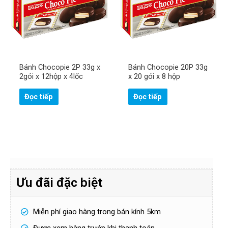
Bánh Chocopie 2P 33g x
Bánh Chocopie 20P 33g
2gói x 12hộp x 4lốc
x 20 gói x 8 hộp
Đọc tiếp
Đọc tiếp
Ưu đãi đặc biệt
Miễn phí giao hàng trong bán kính 5km