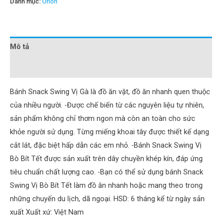
Danh mục:
Orion
Mô tả
Đánh giá (0)
Bánh Snack Swing Vị Gà là đồ ăn vặt, đồ ăn nhanh quen thuộc
của nhiều người. -Được chế biến từ các nguyên liệu tự nhiên,
sản phẩm không chỉ thơm ngon mà còn an toàn cho sức
khỏe người sử dụng. Từng miếng khoai tây được thiết kế dạng
cắt lát, đặc biệt hấp dẫn các em nhỏ. -Bánh Snack Swing Vị
Bò Bít Tết được sản xuất trên dây chuyền khép kín, đáp ứng
tiêu chuẩn chất lượng cao. -Bạn có thể sử dụng bánh Snack
Swing Vị Bò Bít Tết làm đồ ăn nhanh hoặc mang theo trong
những chuyến du lịch, dã ngoại. HSD: 6 tháng kể từ ngày sản
xuất Xuất xứ: Việt Nam