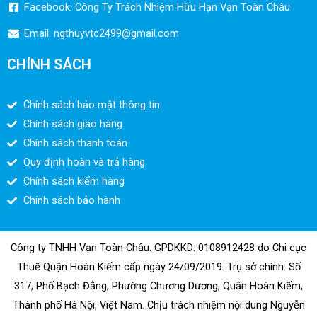
Facebook: Công Ty Trách Nhiệm Hữu Hạn Vạn Toàn Châu
Email:
ngthuyvtc2499@gmail.com
CHÍNH SÁCH
Chính sách bảo mật thông tin
Chính sách giao hàng
Chính sách thanh toán
Quy định hoàn và trả hàng
Chính sách kiểm hàng
Chính sách bảo hành
Công ty TNHH Vạn Toàn Châu. GPDKKD: 0108912428 do Chi cục
Thuế Quận Hoàn Kiếm cấp ngày 24/09/2019. Trụ sở chính: Số
317, Phố Bạch Đằng, Phường Chương Dương, Quận Hoàn Kiếm,
Thành phố Hà Nội, Việt Nam. Chịu trách nhiệm nội dung Nguyễn