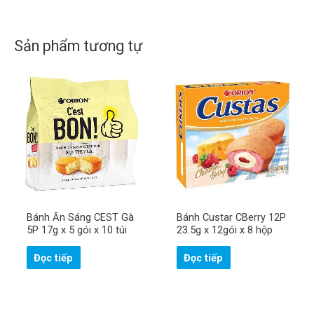
Sản phẩm tương tự
Bánh Ăn Sáng CEST Gà
Bánh Custar CBerry 12P
5P 17g x 5 gói x 10 túi
23.5g x 12gói x 8 hộp
Đọc tiếp
Đọc tiếp