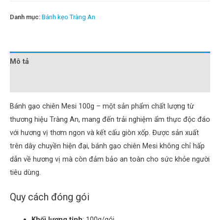
Danh mục:
Bánh kẹo Tràng An
Mô tả
Đánh giá (0)
Bánh gạo chiên Mesi 100g – một sản phẩm chất lượng từ
thương hiệu Tràng An, mang đến trải nghiệm ẩm thực độc đáo
với hương vị thơm ngon và kết cấu giòn xốp.
Được sản xuất
trên dây chuyền hiện đại, bánh gạo chiên Mesi không chỉ hấp
dẫn về hương vị mà còn đảm bảo an toàn cho sức khỏe người
tiêu dùng.
Quy cách đóng gói
Khối lượng tịnh
:
100g/gói