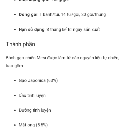
Đóng gói
:
1 bánh/túi, 14 túi/gói, 20 gói/thùng
Hạn sử dụng
:
8 tháng kể từ ngày sản xuất
Thành phần
Bánh gạo chiên Mesi được làm từ các nguyên liệu tự nhiên,
bao gồm:
Gạo Japonica (63%)
Dầu tinh luyện
Đường tinh luyện
Mật ong (5.5%)