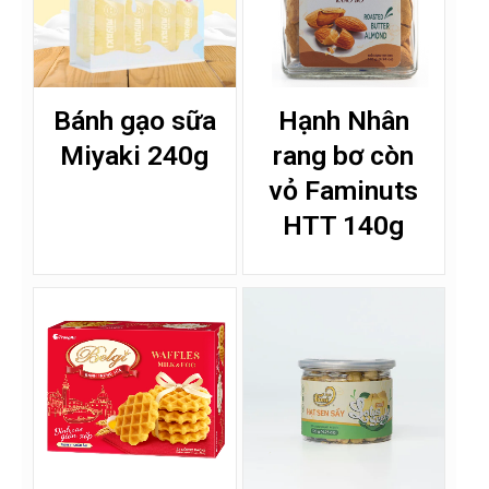
Bánh gạo sữa
Hạnh Nhân
Miyaki 240g
rang bơ còn
vỏ Faminuts
HTT 140g