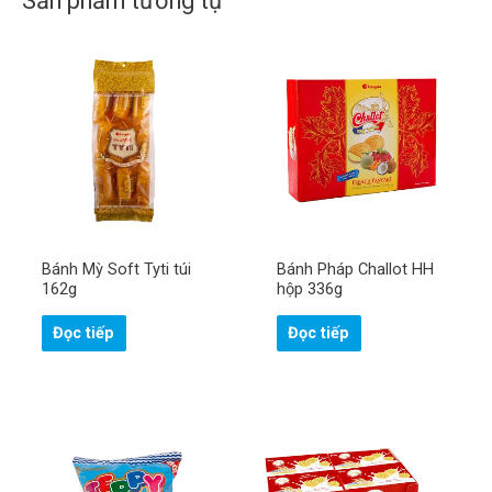
Sản phẩm tương tự
Bánh Mỳ Soft Tyti túi
Bánh Pháp Challot HH
162g
hộp 336g
Đọc tiếp
Đọc tiếp