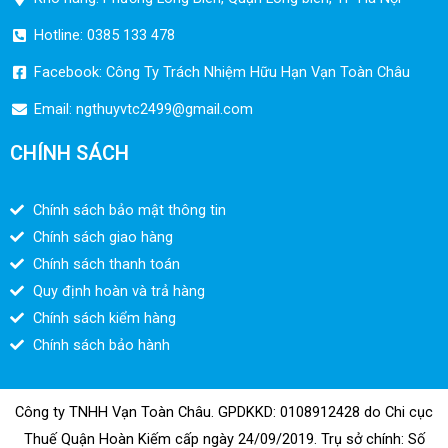
Hotline: 0385 133 478
Facebook: Công Ty Trách Nhiệm Hữu Hạn Vạn Toàn Châu
Email:
ngthuyvtc2499@gmail.com
CHÍNH SÁCH
Chính sách bảo mật thông tin
Chính sách giao hàng
Chính sách thanh toán
Quy định hoàn và trả hàng
Chính sách kiểm hàng
Chính sách bảo hành
Công ty TNHH Vạn Toàn Châu. GPDKKD: 0108912428 do Chi cục
Thuế Quận Hoàn Kiếm cấp ngày 24/09/2019. Trụ sở chính: Số