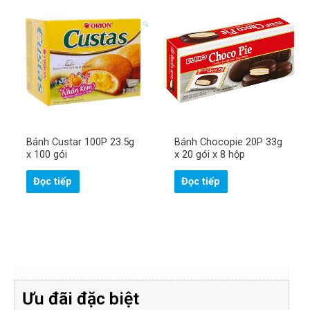
Bánh Custar 100P 23.5g
Bánh Chocopie 20P 33g
x 100 gói
x 20 gói x 8 hộp
Đọc tiếp
Đọc tiếp
Ưu đãi đặc biệt