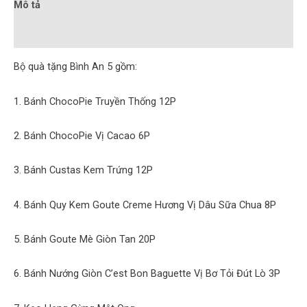
Mô tả
Đánh giá (0)
Bộ quà tặng Bình An 5 gồm:
1. Bánh ChocoPie Truyền Thống 12P
2. Bánh ChocoPie Vị Cacao 6P
3. Bánh Custas Kem Trứng 12P
4. Bánh Quy Kem Goute Creme Hương Vị Dâu Sữa Chua 8P
5. Bánh Goute Mè Giòn Tan 20P
6. Bánh Nướng Giòn C’est Bon Baguette Vị Bơ Tỏi Đút Lò 3P