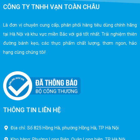
CÔNG TY TNHH VẠN TOÀN CHÂU
Là đơn vị chuyên cung cấp, phân phối hàng tiêu dùng chính hãng
tại Hà Nội và khu vực miền Bắc với giá tốt nhất. Trải nghiệm thiên
đường bánh kẹo, các thực phẩm chất lượng, thơm ngon, hảo
hạng cùng chúng tôi!
THÔNG TIN LIÊN HỆ
Địa chỉ: Số 825 Hồng Hà, phường Hồng Hà, TP Hà Nội
Kho hàng: Phường Long Biên, Quận Long biên, TP Hà Nội