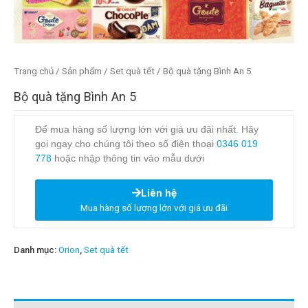
Trang chủ
/
Sản phẩm
/
Set quà tết
/ Bộ quà tặng Bình An 5
Bộ quà tặng Bình An 5
Để mua hàng số lượng lớn với giá ưu đãi nhất. Hãy
gọi ngay cho chúng tôi theo số điện thoại
0346 019
778
hoặc nhập thông tin vào mẫu dưới
Liên hệ
Mua hàng số lượng lớn với giá ưu đãi
Danh mục:
Orion
,
Set quà tết