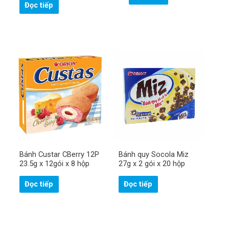
Đọc tiếp
Bánh Custar CBerry 12P
Bánh quy Socola Miz
23.5g x 12gói x 8 hộp
27g x 2 gói x 20 hộp
Đọc tiếp
Đọc tiếp