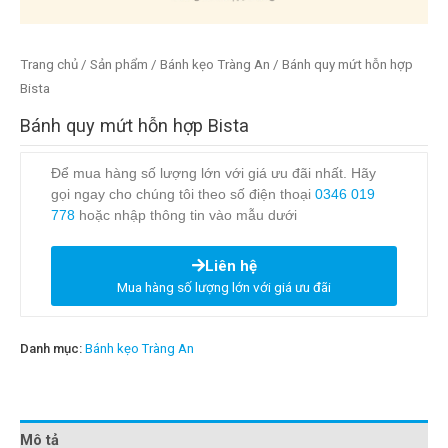
Trang chủ
/
Sản phẩm
/
Bánh kẹo Tràng An
/ Bánh quy mứt hỗn hợp
Bista
Bánh quy mứt hỗn hợp Bista
Để mua hàng số lượng lớn với giá ưu đãi nhất. Hãy
gọi ngay cho chúng tôi theo số điện thoại
0346 019
778
hoặc nhập thông tin vào mẫu dưới
Liên hệ
Mua hàng số lượng lớn với giá ưu đãi
Danh mục:
Bánh kẹo Tràng An
Mô tả