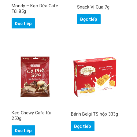
Mondy – Kẹo Dừa Cafe
Snack Vị Cua 7g
Túi 85g
Đọc tiếp
Đọc tiếp
Kẹo Chewy Cafe túi
Bánh Belgi TS hộp 333g
250g
Đọc tiếp
Đọc tiếp