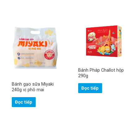
Bánh Pháp Challot hộp
290g
Bánh gạo sữa Miyaki
Đọc tiếp
240g vị phô mai
Đọc tiếp