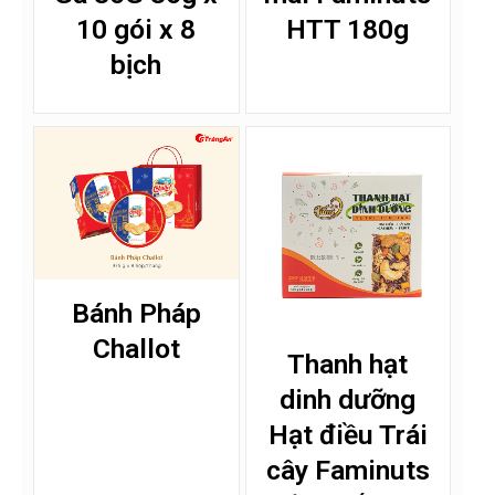
10 gói x 8
HTT 180g
bịch
Bánh Pháp
Challot
Thanh hạt
dinh dưỡng
Hạt điều Trái
cây Faminuts