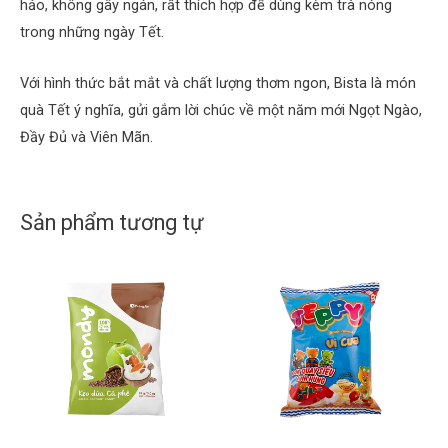
hảo, không gây ngán, rất thích hợp để dùng kèm trà nóng
trong những ngày Tết.
Với hình thức bắt mắt và chất lượng thơm ngon, Bista là món
quà Tết ý nghĩa, gửi gắm lời chúc về một năm mới Ngọt Ngào,
Đầy Đủ và Viên Mãn.
Sản phẩm tương tự