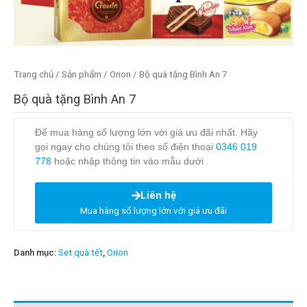
Trang chủ
/
Sản phẩm
/
Orion
/ Bộ quà tặng Bình An 7
Bộ quà tặng Bình An 7
Để mua hàng số lượng lớn với giá ưu đãi nhất. Hãy
gọi ngay cho chúng tôi theo số điện thoại
0346 019
778
hoặc nhập thông tin vào mẫu dưới
Liên hệ
Mua hàng số lượng lớn với giá ưu đãi
Danh mục:
Set quà tết
,
Orion