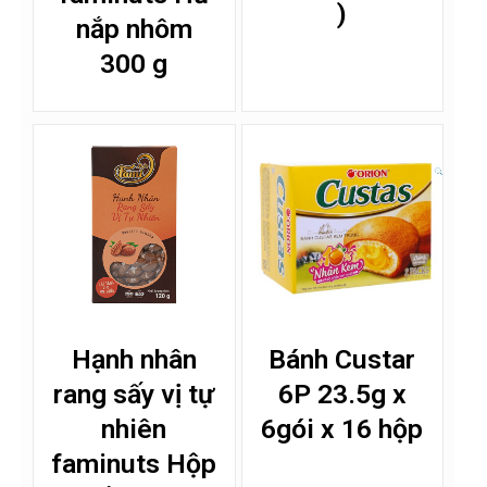
)
nắp nhôm
300 g
Hạnh nhân
Bánh Custar
rang sấy vị tự
6P 23.5g x
nhiên
6gói x 16 hộp
faminuts Hộp