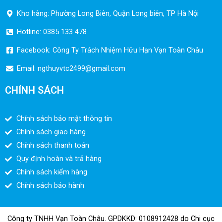
Kho hàng: Phường Long Biên, Quận Long biên, TP Hà Nội
Hotline: 0385 133 478
Facebook: Công Ty Trách Nhiệm Hữu Hạn Vạn Toàn Châu
Email:
ngthuyvtc2499@gmail.com
CHÍNH SÁCH
Chính sách bảo mật thông tin
Chính sách giao hàng
Chính sách thanh toán
Quy định hoàn và trả hàng
Chính sách kiểm hàng
Chính sách bảo hành
Công ty TNHH Vạn Toàn Châu. GPDKKD: 0108912428 do Chi cục