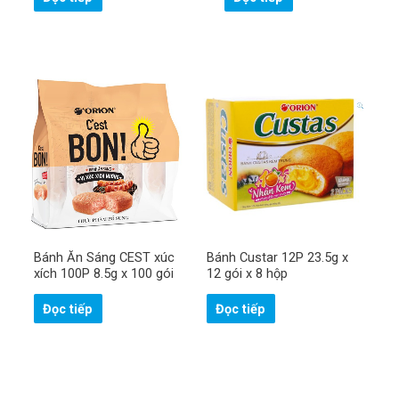
Bánh Ăn Sáng CEST xúc
Bánh Custar 12P 23.5g x
xích 100P 8.5g x 100 gói
12 gói x 8 hộp
Đọc tiếp
Đọc tiếp