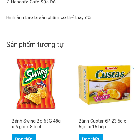
7. Nescafe Café Sữa Đá
Hình ảnh bao bì sản phẩm có thể thay đổi.
Sản phẩm tương tự
Bánh Swing Bò 63G 48g
Bánh Custar 6P 23.5g x
x 5 gói x 8 bịch
6gói x 16 hộp
Đọc tiếp
Đọc tiếp