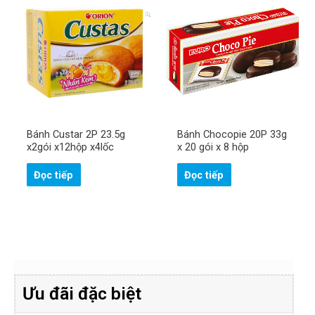
Bánh Custar 2P 23.5g
Bánh Chocopie 20P 33g
x2gói x12hộp x4lốc
x 20 gói x 8 hộp
Đọc tiếp
Đọc tiếp
Ưu đãi đặc biệt