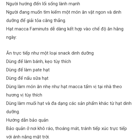
Người hướng đến lối sống lành mạnh
Người đang muốn tìm kiếm một món ăn vặt ngon và dinh
dưỡng để giải tỏa căng thẳng.
Hạt macca Faminuts dễ dàng kết hợp vào chế độ ăn hằng
ngày:
Ăn trực tiếp như một loại snack dinh dưỡng
Dùng để làm bánh, kẹo tùy thích
Dùng để làm pate hạt
Dùng để nấu sữa hạt
Dùng làm món ăn nhẹ như hạt macca tẩm vị tại nhà theo
hương vị tùy thích
Dùng làm muối hạt và đa dạng các sản phẩm khác từ hạt dinh
dưỡng.
Hướng dẫn bảo quản
Bảo quản ở nơi khô ráo, thoáng mát, tránh tiếp xúc trực tiếp
với ánh nắng mặt trời.