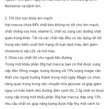
Alzheimer và bệnh tim.
2. Tốt cho sức khỏe tim mạch
Hạt macca chứa 84% chất béo không no tốt cho tim mạch,
chất chống oxy hóa, vitamin E, chất xơ, cùng các dưỡng chất
quan trọng khác. Tất cả các chất này đều có tác dụng rất tốt
trong việc kiểm soát tình trạng rối loạn lipid máu, làm giảm
cholesterol xấu LDL và mỡ máu.
3. Chứa các chất tốt cho người tiểu đường
Trong một khẩu phần 30g hạt macca, bạn có thể được cung
cấp đến 39mg magie, tương đương với 19% lượng magie cần
thiết cho người trưởng thành trong một ngày. Magie có chức
năng quan trọng trong việc chuyển hóa glucose và giúp giảm
nguy cơ mắc bệnh tiểu đường. Bên cạnh đó, 2.5g chất xơ được
cung cấp trong một khẩu phần 30g hạt macca, đáp ứng 13%
nhu cầu chất xơ, giúp năng lượng được hấp thụ một cách từ