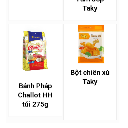
Taky
Bột chiên xù
Taky
Bánh Pháp
Challot HH
túi 275g