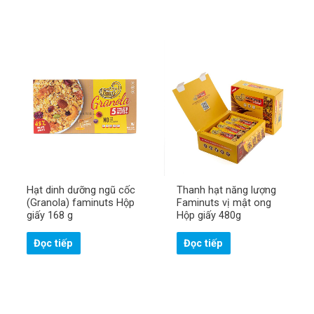
Hạt dinh dưỡng ngũ cốc
Thanh hạt năng lượng
(Granola) faminuts Hộp
Faminuts vị mật ong
giấy 168 g
Hộp giấy 480g
Đọc tiếp
Đọc tiếp