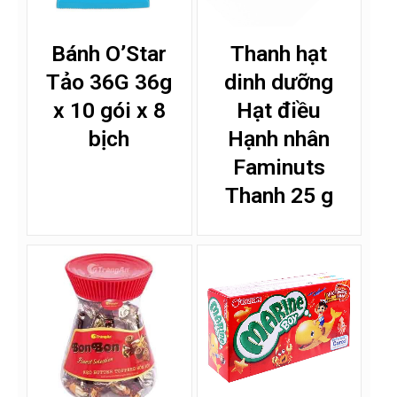
Bánh O’Star
Thanh hạt
Tảo 36G 36g
dinh dưỡng
x 10 gói x 8
Hạt điều
bịch
Hạnh nhân
Faminuts
Thanh 25 g