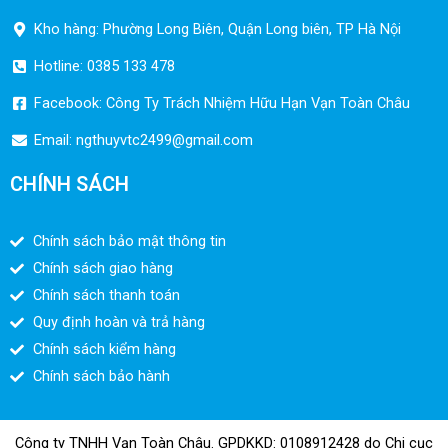
Kho hàng: Phường Long Biên, Quận Long biên, TP Hà Nội
Hotline: 0385 133 478
Facebook: Công Ty Trách Nhiệm Hữu Hạn Vạn Toàn Châu
Email:
ngthuyvtc2499@gmail.com
CHÍNH SÁCH
Chính sách bảo mật thông tin
Chính sách giao hàng
Chính sách thanh toán
Quy định hoàn và trả hàng
Chính sách kiểm hàng
Chính sách bảo hành
Công ty TNHH Vạn Toàn Châu. GPDKKD: 0108912428 do Chi cục