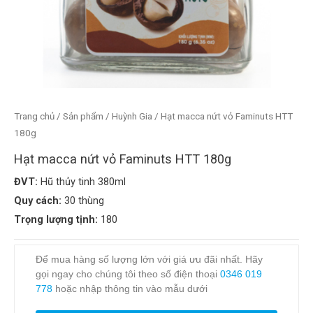
Trang chủ
/
Sản phẩm
/
Huỳnh Gia
/ Hạt macca nứt vỏ Faminuts HTT
180g
Hạt macca nứt vỏ Faminuts HTT 180g
ĐVT:
Hũ thủy tinh 380ml
Quy cách:
30 thùng
Trọng lượng tịnh:
180
Để mua hàng số lượng lớn với giá ưu đãi nhất. Hãy
gọi ngay cho chúng tôi theo số điện thoại
0346 019
778
hoặc nhập thông tin vào mẫu dưới