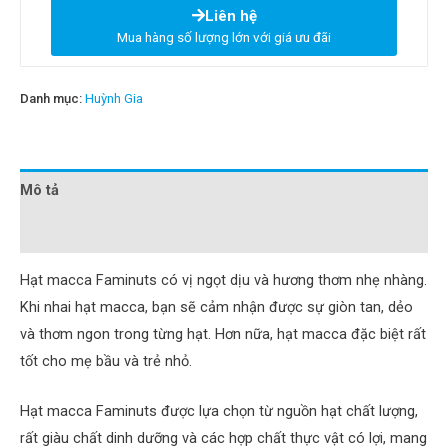
Liên hệ
Mua hàng số lượng lớn với giá ưu đãi
Danh mục:
Huỳnh Gia
Mô tả
Đánh giá (0)
Hạt macca Faminuts có vị ngọt dịu và hương thơm nhẹ nhàng.
Khi nhai hạt macca, bạn sẽ cảm nhận được sự giòn tan, dẻo
và thơm ngon trong từng hạt. Hơn nữa, hạt macca đặc biệt rất
tốt cho mẹ bầu và trẻ nhỏ.
Hạt macca Faminuts được lựa chọn từ nguồn hạt chất lượng,
rất giàu chất dinh dưỡng và các hợp chất thực vật có lợi, mang