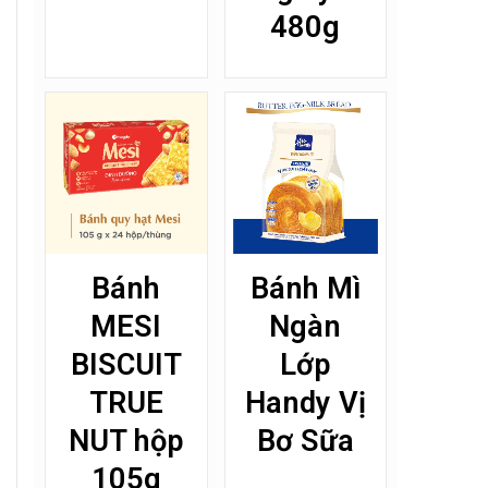
480g
Bánh
Bánh Mì
MESI
Ngàn
BISCUIT
Lớp
TRUE
Handy Vị
NUT hộp
Bơ Sữa
105g