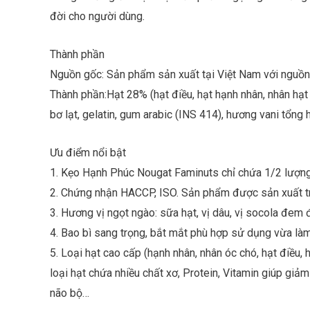
đời cho người dùng.
Thành phần
Nguồn gốc: Sản phẩm sản xuất tại Việt Nam với nguồn 
Thành phần:Hạt 28% (hạt điều, hạt hạnh nhân, nhân hạt ó
bơ lạt, gelatin, gum arabic (INS 414), hương vani tổng 
Ưu điểm nổi bật
1. Kẹo Hạnh Phúc Nougat Faminuts chỉ chứa 1/2 lượn
2. Chứng nhận HACCP, ISO. Sản phẩm được sản xuất tr
3. Hương vị ngọt ngào: sữa hạt, vị dâu, vị socola đem 
4. Bao bì sang trọng, bắt mắt phù hợp sử dụng vừa làm
5. Loại hạt cao cấp (hạnh nhân, nhân óc chó, hạt điều, 
loại hạt chứa nhiều chất xơ, Protein, Vitamin giúp giả
não bộ…