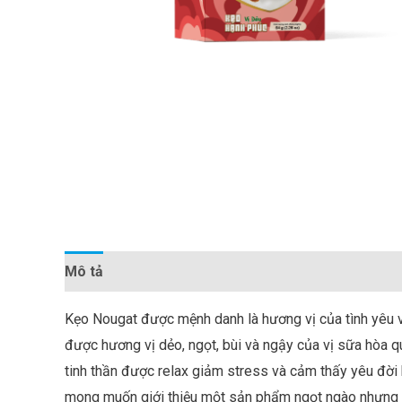
Mô tả
Đánh giá (0)
Kẹo Nougat được mệnh danh là hương vị của tình yêu v
được hương vị dẻo, ngọt, bùi và ngậy của vị sữa hòa q
tinh thần được relax giảm stress và cảm thấy yêu đời
mong muốn giới thiệu một sản phẩm ngọt ngào nhưng 