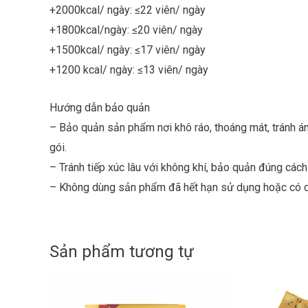
+2000kcal/ ngày: ≤22 viên/ ngày
+1800kcal/ngày: ≤20 viên/ ngày
+1500kcal/ ngày: ≤17 viên/ ngày
+1200 kcal/ ngày: ≤13 viên/ ngày
Hướng dẫn bảo quản
– Bảo quản sản phẩm nơi khô ráo, thoáng mát, tránh ánh
gói.
– Tránh tiếp xúc lâu với không khí, bảo quản đúng các
– Không dùng sản phẩm đã hết hạn sử dụng hoặc có d
Sản phẩm tương tự