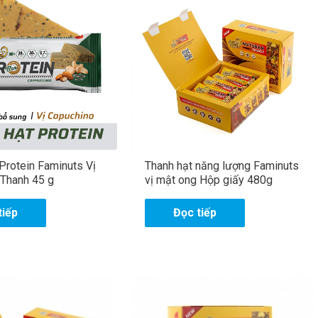
Protein Faminuts Vị
Thanh hạt năng lượng Faminuts
Thanh 45 g
vị mật ong Hộp giấy 480g
tiếp
Đọc tiếp