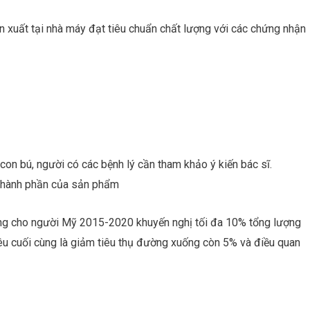
uất tại nhà máy đạt tiêu chuẩn chất lượng với các chứng nhận
ửi
on bú, người có các bệnh lý cần tham khảo ý kiến bác sĩ.
 thành phần của sản phẩm
ống cho người Mỹ 2015-2020 khuyến nghị tối đa 10% tổng lượng
iêu cuối cùng là giảm tiêu thụ đường xuống còn 5% và điều quan