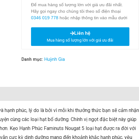
Để mua hàng số lượng lớn với giá ưu đãi nhất.
Hãy gọi ngay cho chúng tôi theo số điện thoại
0346 019 778
hoặc nhập thông tin vào mẫu dưới
Liên hệ
Mua hàng số lượng lớn với giá ưu đãi
Danh mục:
Huỳnh Gia
à hạnh phúc, lý do là bởi vì mỗi khi thưởng thức bạn sẽ cảm nhận
uyện cùng các loại hạt bổ dưỡng. Chính vị ngọt đặc biệt này giúp
 hơn. Kẹo Hạnh Phúc Faminuts Nougat 5 loại hạt được ra đời với
vẫn cực kỳ dinh dưỡng mang đến khoảnh khắc hạnh phúc, yêu