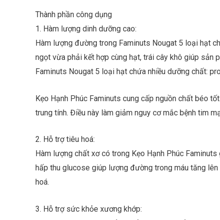
Thành phần công dụng
1. Hàm lượng dinh dưỡng cao:
Hàm lượng đường trong Faminuts Nougat 5 loại hạt chỉ
ngọt vừa phải kết hợp cùng hạt, trái cây khô giúp sản
Faminuts Nougat 5 loại hạt chứa nhiều dưỡng chất: pro
Kẹo Hạnh Phúc Faminuts cung cấp nguồn chất béo tốt 
trung tính. Điều này làm giảm nguy cơ mắc bệnh tim mạ
2. Hỗ trợ tiêu hoá:
Hàm lượng chất xơ có trong Kẹo Hạnh Phúc Faminuts gấ
hấp thu glucose giúp lượng đường trong máu tăng lên t
hoá.
3. Hỗ trợ sức khỏe xương khớp: