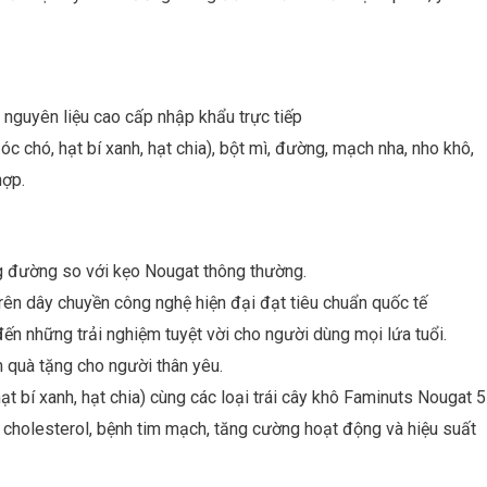
nguyên liệu cao cấp nhập khẩu trực tiếp
c chó, hạt bí xanh, hạt chia), bột mì, đường, mạch nha, nho khô,
hợp.
g đường so với kẹo Nougat thông thường.
ên dây chuyền công nghệ hiện đại đạt tiêu chuẩn quốc tế
đến những trải nghiệm tuyệt vời cho người dùng mọi lứa tuổi.
 quà tặng cho người thân yêu.
hạt bí xanh, hạt chia) cùng các loại trái cây khô Faminuts Nougat 5
m cholesterol, bệnh tim mạch, tăng cường hoạt động và hiệu suất