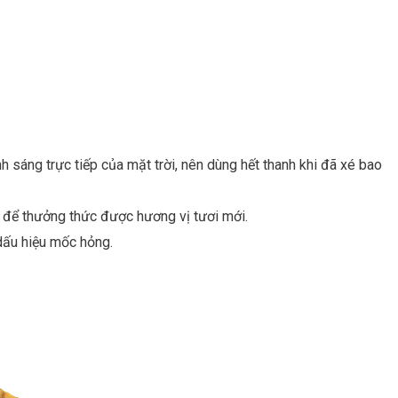
 sáng trực tiếp của mặt trời, nên dùng hết thanh khi đã xé bao
h để thưởng thức được hương vị tươi mới.
ấu hiệu mốc hỏng.