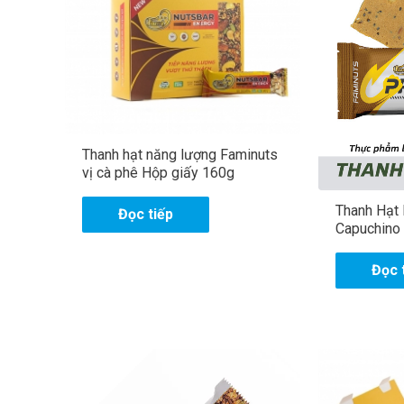
Thanh hạt năng lượng Faminuts
vị cà phê Hộp giấy 160g
Thanh Hạt 
Đọc tiếp
Capuchino 
Đọc 