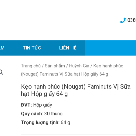
038
ẨM
TIN TỨC
LIÊN HỆ
Trang chủ
/
Sản phẩm
/
Huỳnh Gia
/ Kẹo hạnh phúc
(Nougat) Faminuts Vị Sữa hạt Hộp giấy 64 g
Kẹo hạnh phúc (Nougat) Faminuts Vị Sữa
hạt Hộp giấy 64 g
ĐVT:
Hộp giấy
Quy cách:
30 thùng
Trọng lượng tịnh:
64 g