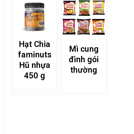
Hạt Chia
Mì cung
faminuts
đình gói
Hũ nhựa
thường
450 g