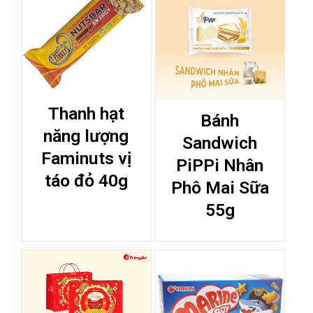
Thanh hạt
Bánh
năng lượng
Sandwich
Faminuts vị
PiPPi Nhân
táo đỏ 40g
Phô Mai Sữa
55g