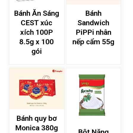
Bánh Ăn Sáng
Bánh
CEST xúc
Sandwich
xích 100P
PiPPi nhân
8.5g x 100
nếp cẩm 55g
gói
Bánh quy bơ
Monica 380g
Bột Năng