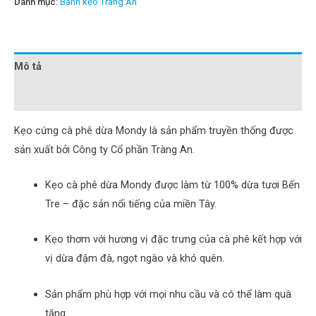
Danh mục:
Bánh kẹo Tràng An
Mô tả
Đánh giá (0)
Kẹo cứng cà phê dừa Mondy là sản phẩm truyền thống được
sản xuất bởi Công ty Cổ phần Tràng An.
Kẹo cà phê dừa Mondy được làm từ 100% dừa tươi Bến
Tre – đặc sản nổi tiếng của miền Tây.
Kẹo thơm với hương vị đặc trưng của cà phê kết hợp với
vị dừa đậm đà, ngọt ngào và khó quên.
Sản phẩm phù hợp với mọi nhu cầu và có thể làm quà
tặng.