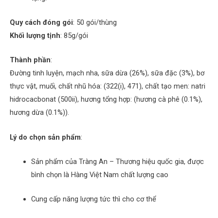
Quy cách đóng gói
: 50 gói/thùng
Khối lượng tịnh
: 85g/gói
Thành phần
:
Đường tinh luyện, mạch nha, sữa dừa (26%), sữa đặc (3%), bơ
thực vật, muối, chất nhũ hóa: (322(i), 471), chất tạo men: natri
hidrocacbonat (500ii), hương tổng hợp: (hương cà phê (0.1%),
hương dừa (0.1%)).
Lý do chọn sản phẩm
:
Sản phẩm của Tràng An – Thương hiệu quốc gia, được
bình chọn là Hàng Việt Nam chất lượng cao
Cung cấp năng lượng tức thì cho cơ thể