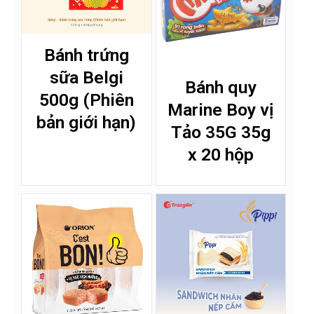
Bánh trứng
sữa Belgi
Bánh quy
500g (Phiên
Marine Boy vị
bản giới hạn)
Tảo 35G 35g
x 20 hộp