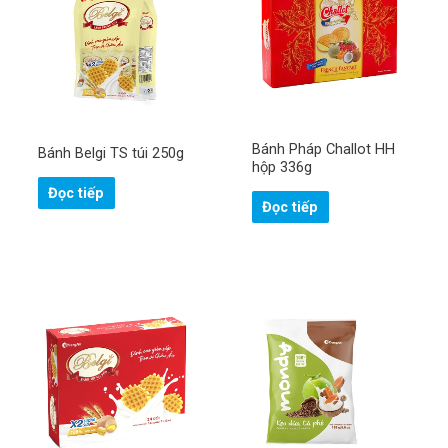
Bánh Pháp Challot HH
Bánh Belgi TS túi 250g
hộp 336g
Đọc tiếp
Đọc tiếp