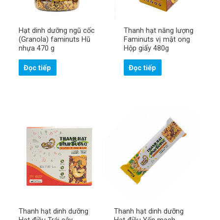
Hạt dinh dưỡng ngũ cốc
Thanh hạt năng lượng
(Granola) faminuts Hũ
Faminuts vị mật ong
nhựa 470 g
Hộp giấy 480g
Đọc tiếp
Đọc tiếp
Thanh hạt dinh dưỡng
Thanh hạt dinh dưỡng
Hạt điều Trái cây
Hạt điều Yến mạch