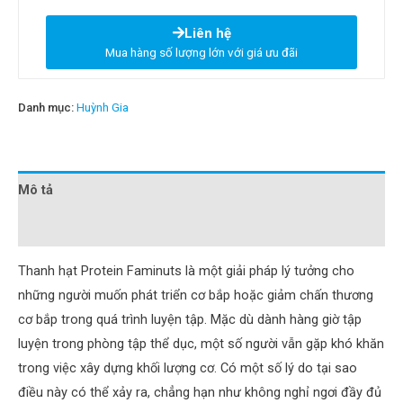
Liên hệ
Mua hàng số lượng lớn với giá ưu đãi
Danh mục:
Huỳnh Gia
Mô tả
Đánh giá (0)
Thanh hạt Protein Faminuts là một giải pháp lý tưởng cho
những người muốn phát triển cơ bắp hoặc giảm chấn thương
cơ bắp trong quá trình luyện tập. Mặc dù dành hàng giờ tập
luyện trong phòng tập thể dục, một số người vẫn gặp khó khăn
trong việc xây dựng khối lượng cơ. Có một số lý do tại sao
điều này có thể xảy ra, chẳng hạn như không nghỉ ngơi đầy đủ