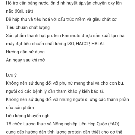
Hỗ trợ cân bằng nước, ổn định huyết áp,vận chuyển oxy lên
não (Kali, sắt)
Dễ hấp thu và tiêu hoá với cấu trúc mềm và giàu chất xơ
Tiêu chuẩn chất lượng
Sản phẩm thanh hạt protein Faminuts được sản xuất tại nhà
máy đạt tiêu chuẩn chất lượng ISO, HACCP, HALAL.
Hướng dẫn sử dụng
Ăn ngay sau khi mở
Lưu ý
Không nên sử dụng đối với phụ nữ mang thai và cho con bú,
người có các bệnh lý cần tham khảo ý kiến bác sĩ.
Không nên sử dụng đối với những người dị ứng các thành phần
của sản phẩm
Liều lượng khuyến nghị
Tổ chức Lương thực và Nông nghiệp Liên Hợp Quốc (FAO)
cung cấp hướng dẫn tính lượng protein cần thiết cho cơ thể