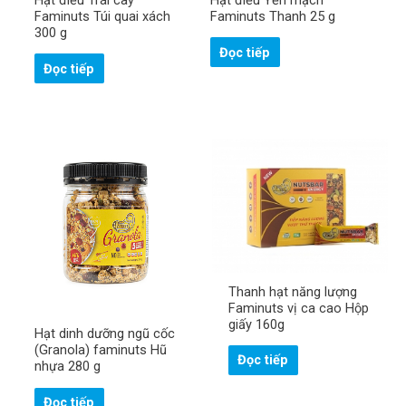
Faminuts Túi quai xách
Faminuts Thanh 25 g
300 g
Đọc tiếp
Đọc tiếp
Thanh hạt năng lượng
Faminuts vị ca cao Hộp
giấy 160g
Hạt dinh dưỡng ngũ cốc
(Granola) faminuts Hũ
Đọc tiếp
nhựa 280 g
Đọc tiếp