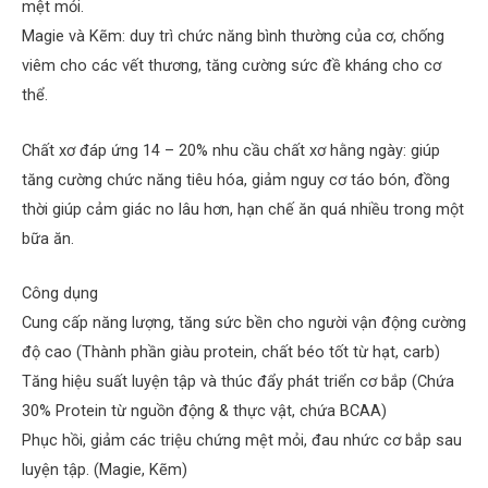
mệt mỏi.
Magie và Kẽm: duy trì chức năng bình thường của cơ, chống
viêm cho các vết thương, tăng cường sức đề kháng cho cơ
thể.
Chất xơ đáp ứng 14 – 20% nhu cầu chất xơ hằng ngày: giúp
tăng cường chức năng tiêu hóa, giảm nguy cơ táo bón, đồng
thời giúp cảm giác no lâu hơn, hạn chế ăn quá nhiều trong một
bữa ăn.
Công dụng
Cung cấp năng lượng, tăng sức bền cho người vận động cường
độ cao (Thành phần giàu protein, chất béo tốt từ hạt, carb)
Tăng hiệu suất luyện tập và thúc đẩy phát triển cơ bắp (Chứa
30% Protein từ nguồn động & thực vật, chứa BCAA)
Phục hồi, giảm các triệu chứng mệt mỏi, đau nhức cơ bắp sau
luyện tập. (Magie, Kẽm)