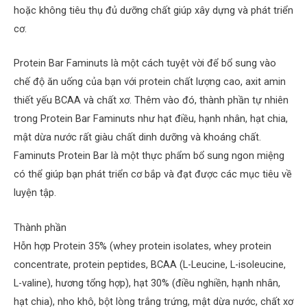
hoặc không tiêu thụ đủ dưỡng chất giúp xây dựng và phát triển
cơ.
Protein Bar Faminuts là một cách tuyệt vời để bổ sung vào
chế độ ăn uống của bạn với protein chất lượng cao, axit amin
thiết yếu BCAA và chất xơ. Thêm vào đó, thành phần tự nhiên
trong Protein Bar Faminuts như hạt điều, hạnh nhân, hạt chia,
mật dừa nước rất giàu chất dinh dưỡng và khoáng chất.
Faminuts Protein Bar là một thực phẩm bổ sung ngon miệng
có thể giúp bạn phát triển cơ bắp và đạt được các mục tiêu về
luyện tập.
Thành phần
Hỗn hợp Protein 35% (whey protein isolates, whey protein
concentrate, protein peptides, BCAA (L-Leucine, L-isoleucine,
L-valine), hương tổng hợp), hạt 30% (điều nghiền, hạnh nhân,
hạt chia), nho khô, bột lòng trắng trứng, mật dừa nước, chất xơ