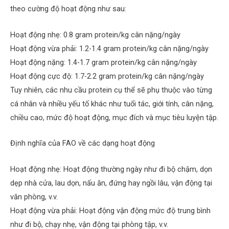
theo cường độ hoạt động như sau:
Hoạt động nhẹ: 0.8 gram protein/kg cân nặng/ngày
Hoạt động vừa phải: 1.2-1.4 gram protein/kg cân nặng/ngày
Hoạt động nặng: 1.4-1.7 gram protein/kg cân nặng/ngày
Hoạt động cực độ: 1.7-2.2 gram protein/kg cân nặng/ngày
Tuy nhiên, các nhu cầu protein cụ thể sẽ phụ thuộc vào từng
cá nhân và nhiều yếu tố khác như tuổi tác, giới tính, cân nặng,
chiều cao, mức độ hoạt động, mục đích và mục tiêu luyện tập.
Định nghĩa của FAO về các dạng hoạt động
Hoạt động nhẹ: Hoạt động thường ngày như đi bộ chậm, dọn
dẹp nhà cửa, lau dọn, nấu ăn, đứng hay ngồi lâu, vận động tại
văn phòng, v.v.
Hoạt động vừa phải: Hoạt động vận động mức độ trung bình
như đi bộ, chạy nhẹ, vận động tại phòng tập, v.v.