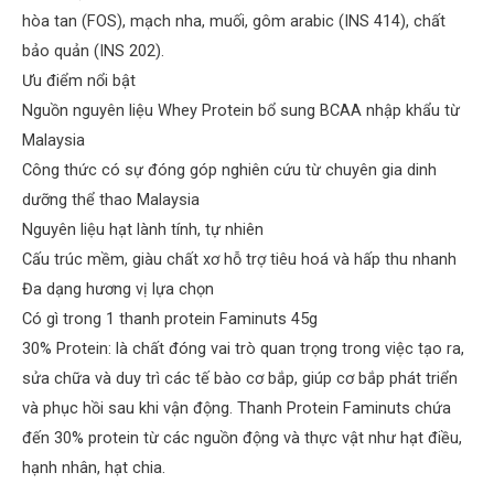
hòa tan (FOS), mạch nha, muối, gôm arabic (INS 414), chất
bảo quản (INS 202).
Ưu điểm nổi bật
Nguồn nguyên liệu Whey Protein bổ sung BCAA nhập khẩu từ
Malaysia
Công thức có sự đóng góp nghiên cứu từ chuyên gia dinh
dưỡng thể thao Malaysia
Nguyên liệu hạt lành tính, tự nhiên
Cấu trúc mềm, giàu chất xơ hỗ trợ tiêu hoá và hấp thu nhanh
Đa dạng hương vị lựa chọn
Có gì trong 1 thanh protein Faminuts 45g
30% Protein: là chất đóng vai trò quan trọng trong việc tạo ra,
sửa chữa và duy trì các tế bào cơ bắp, giúp cơ bắp phát triển
và phục hồi sau khi vận động. Thanh Protein Faminuts chứa
đến 30% protein từ các nguồn động và thực vật như hạt điều,
hạnh nhân, hạt chia.