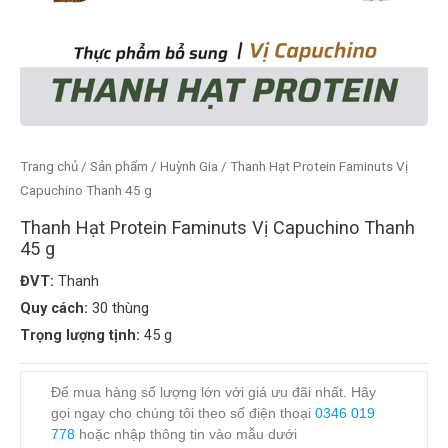
Trang chủ
/
Sản phẩm
/
Huỳnh Gia
/ Thanh Hạt Protein Faminuts Vị
Capuchino Thanh 45 g
Thanh Hạt Protein Faminuts Vị Capuchino Thanh
45 g
ĐVT:
Thanh
Quy cách:
30 thùng
Trọng lượng tịnh:
45 g
Để mua hàng số lượng lớn với giá ưu đãi nhất. Hãy
gọi ngay cho chúng tôi theo số điện thoại
0346 019
778
hoặc nhập thông tin vào mẫu dưới