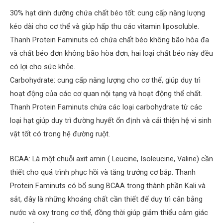
30% hạt dinh dưỡng chứa chất béo tốt: cung cấp năng lượng
kéo dài cho cơ thể và giúp hấp thu các vitamin liposoluble.
Thanh Protein Faminuts có chứa chất béo không bão hòa đa
và chất béo đơn không bão hòa đơn, hai loại chất béo này đều
có lợi cho sức khỏe.
Carbohydrate: cung cấp năng lượng cho cơ thể, giúp duy trì
hoạt động của các cơ quan nội tạng và hoạt động thể chất.
Thanh Protein Faminuts chứa các loại carbohydrate từ các
loại hạt giúp duy trì đường huyết ổn định và cải thiện hệ vi sinh
vật tốt có trong hệ đường ruột.
BCAA: Là một chuỗi axit amin ( Leucine, Isoleucine, Valine) cần
thiết cho quá trình phục hồi và tăng trưởng cơ bắp. Thanh
Protein Faminuts có bổ sung BCAA trong thành phần Kali và
sắt, đây là những khoáng chất cần thiết để duy trì cân bằng
nước và oxy trong cơ thể, đồng thời giúp giảm thiểu cảm giác