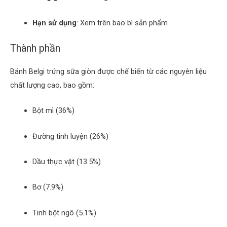
Hạn sử dụng
:
Xem trên bao bì sản phẩm
Thành phần
Bánh Belgi trứng sữa giòn được chế biến từ các nguyên liệu
chất lượng cao, bao gồm:
Bột mì (36%)
Đường tinh luyện (26%)
Dầu thực vật (13.5%)
Bơ (7.9%)
Tinh bột ngô (5.1%)