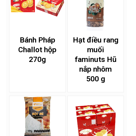
Bánh Pháp
Hạt điều rang
Challot hộp
muối
270g
faminuts Hũ
nắp nhôm
500 g