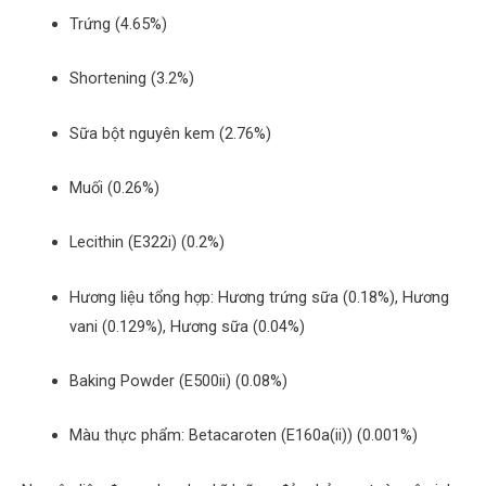
Trứng (4.65%)
Shortening (3.2%)
Sữa bột nguyên kem (2.76%)
Muối (0.26%)
Lecithin (E322i) (0.2%)
Hương liệu tổng hợp: Hương trứng sữa (0.18%), Hương
vani (0.129%), Hương sữa (0.04%)
Baking Powder (E500ii) (0.08%)
Màu thực phẩm: Betacaroten (E160a(ii)) (0.001%)