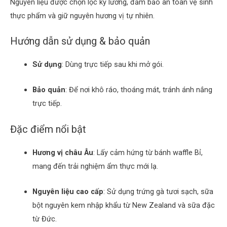
Nguyên liệu được chọn lọc kỹ lưỡng, đảm bảo an toàn vệ sinh
thực phẩm và giữ nguyên hương vị tự nhiên.
Hướng dẫn sử dụng & bảo quản
Sử dụng
:
Dùng trực tiếp sau khi mở gói.
Bảo quản
:
Để nơi khô ráo, thoáng mát, tránh ánh nắng
trực tiếp.
Đặc điểm nổi bật
Hương vị châu Âu
:
Lấy cảm hứng từ bánh waffle Bỉ,
mang đến trải nghiệm ẩm thực mới lạ.
Nguyên liệu cao cấp
:
Sử dụng trứng gà tươi sạch, sữa
bột nguyên kem nhập khẩu từ New Zealand và sữa đặc
từ Đức.