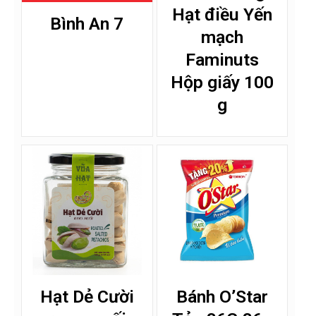
Hạt điều Yến
Bình An 7
mạch
Faminuts
Hộp giấy 100
g
Hạt Dẻ Cười
Bánh O’Star