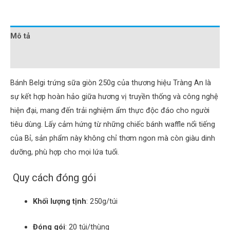
Mô tả
Đánh giá (0)
Bánh Belgi trứng sữa giòn 250g của thương hiệu Tràng An là
sự kết hợp hoàn hảo giữa hương vị truyền thống và công nghệ
hiện đại, mang đến trải nghiệm ẩm thực độc đáo cho người
tiêu dùng.
Lấy cảm hứng từ những chiếc bánh waffle nổi tiếng
của Bỉ, sản phẩm này không chỉ thơm ngon mà còn giàu dinh
dưỡng, phù hợp cho mọi lứa tuổi.
Quy cách đóng gói
Khối lượng tịnh
:
250g/túi
Đóng gói
:
20 túi/thùng