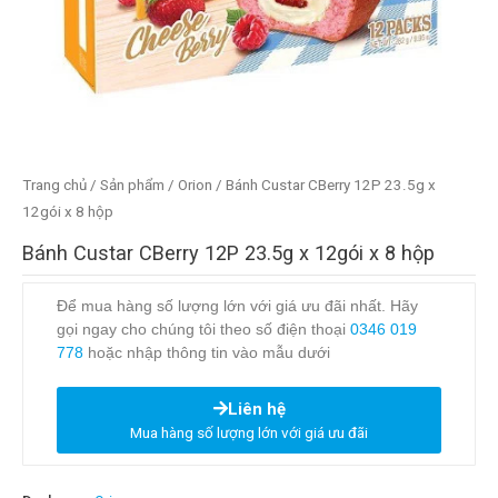
Trang chủ
/
Sản phẩm
/
Orion
/ Bánh Custar CBerry 12P 23.5g x
12gói x 8 hộp
Bánh Custar CBerry 12P 23.5g x 12gói x 8 hộp
Để mua hàng số lượng lớn với giá ưu đãi nhất. Hãy
gọi ngay cho chúng tôi theo số điện thoại
0346 019
778
hoặc nhập thông tin vào mẫu dưới
Liên hệ
Mua hàng số lượng lớn với giá ưu đãi