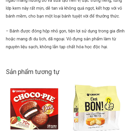
ngào mang hương bơ và sữa tạo nên vị đặc trưng riêng, từng
lớp kem này rất mịn, dễ tan và không quá ngọt, kết hợp với vỏ
bánh mềm, cho bạn một loại bánh tuyệt vời để thưởng thức.
– Bánh được đóng hộp nhỏ gọn, tiện lợi sử dụng trong gia đình
hoặc mang đi du lịch, dã ngoại. Vỏ đựng sản phẩm làm từ
nguyên liệu sạch, không lẫn tạp chất hóa học độc hại.
Sản phẩm tương tự