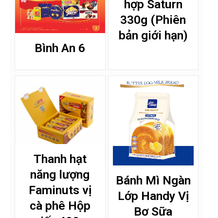
hợp Saturn
330g (Phiên
bản giới hạn)
Bình An 6
Thanh hạt
năng lượng
Bánh Mì Ngàn
Faminuts vị
Lớp Handy Vị
cà phê Hộp
Bơ Sữa