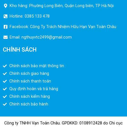
Kho hàng: Phường Long Biên, Quận Long biên, TP Hà Nội
Hotline: 0385 133 478
Facebook: Công Ty Trách Nhiệm Hữu Hạn Vạn Toàn Châu
Email:
ngthuyvtc2499@gmail.com
CHÍNH SÁCH
Chính sách bảo mật thông tin
Chính sách giao hàng
Chính sách thanh toán
Quy định hoàn và trả hàng
Chính sách kiểm hàng
Chính sách bảo hành
Công ty TNHH Vạn Toàn Châu. GPDKKD: 0108912428 do Chi cục