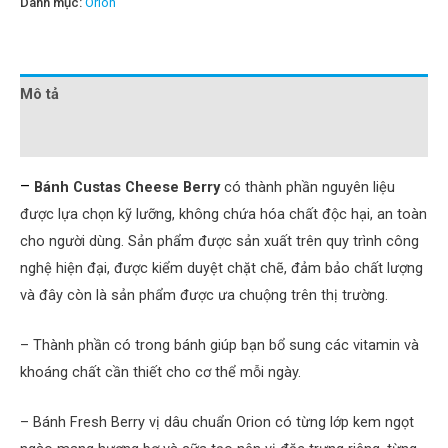
Danh mục:
Orion
Mô tả
Đánh giá (0)
–
Bánh Custas Cheese Berry
có thành phần nguyên liệu
được lựa chọn kỹ lưỡng, không chứa hóa chất độc hại, an toàn
cho người dùng. Sản phẩm được sản xuất trên quy trình công
nghệ hiện đại, được kiểm duyệt chặt chẽ, đảm bảo chất lượng
và đây còn là sản phẩm được ưa chuộng trên thị trường.
– Thành phần có trong bánh giúp bạn bổ sung các vitamin và
khoáng chất cần thiết cho cơ thể mỗi ngày.
– Bánh Fresh Berry vị dâu chuẩn Orion​ có từng lớp kem ngọt