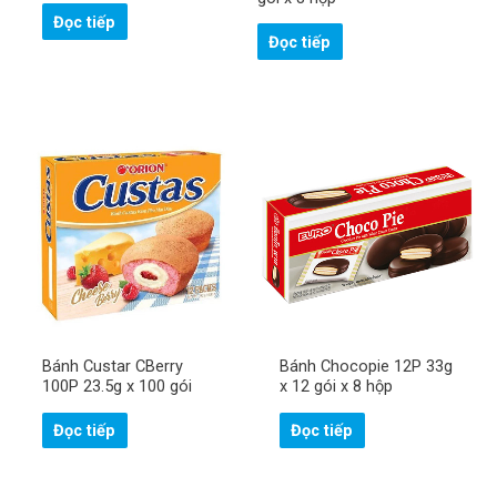
Đọc tiếp
Đọc tiếp
Bánh Custar CBerry
Bánh Chocopie 12P 33g
100P 23.5g x 100 gói
x 12 gói x 8 hộp
Đọc tiếp
Đọc tiếp