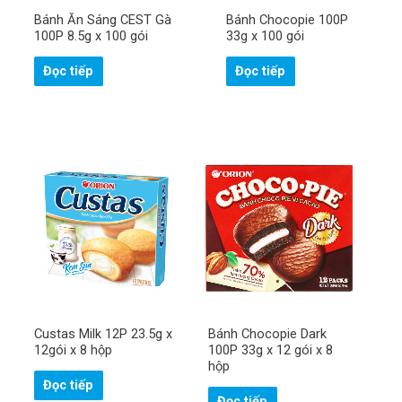
Bánh Ăn Sáng CEST Gà
Bánh Chocopie 100P
100P 8.5g x 100 gói
33g x 100 gói
Đọc tiếp
Đọc tiếp
Custas Milk 12P 23.5g x
Bánh Chocopie Dark
12gói x 8 hộp
100P 33g x 12 gói x 8
hộp
Đọc tiếp
Đọc tiếp