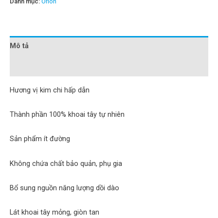
Danh mục:
Orion
Mô tả
Đánh giá (0)
Hương vị kim chi hấp dẫn
Thành phần 100% khoai tây tự nhiên
Sản phẩm ít đường
Không chứa chất bảo quản, phụ gia
Bổ sung nguồn năng lượng dồi dào
Lát khoai tây mỏng, giòn tan