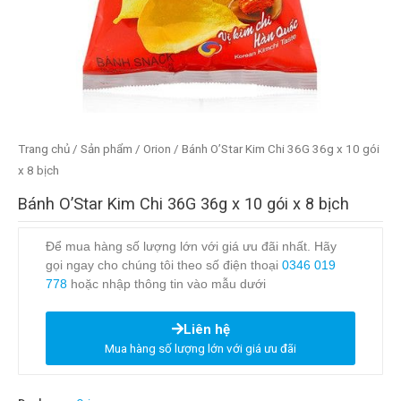
Trang chủ
/
Sản phẩm
/
Orion
/ Bánh O’Star Kim Chi 36G 36g x 10 gói
x 8 bịch
Bánh O’Star Kim Chi 36G 36g x 10 gói x 8 bịch
Để mua hàng số lượng lớn với giá ưu đãi nhất. Hãy
gọi ngay cho chúng tôi theo số điện thoại
0346 019
778
hoặc nhập thông tin vào mẫu dưới
Liên hệ
Mua hàng số lượng lớn với giá ưu đãi