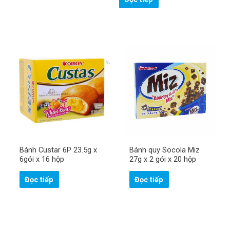
Bánh Custar 6P 23.5g x
Bánh quy Socola Miz
6gói x 16 hộp
27g x 2 gói x 20 hộp
Đọc tiếp
Đọc tiếp