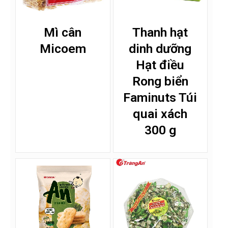
Mì cân
Thanh hạt
Micoem
dinh dưỡng
Hạt điều
Rong biển
Faminuts Túi
quai xách
300 g