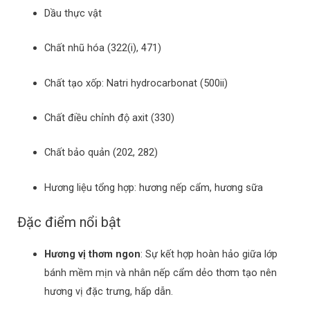
Dầu thực vật
Chất nhũ hóa (322(i), 471)
Chất tạo xốp: Natri hydrocarbonat (500ii)
Chất điều chỉnh độ axit (330)
Chất bảo quản (202, 282)
Hương liệu tổng hợp: hương nếp cẩm, hương sữa
Đặc điểm nổi bật
Hương vị thơm ngon
:
Sự kết hợp hoàn hảo giữa lớp
bánh mềm mịn và nhân nếp cẩm dẻo thơm tạo nên
hương vị đặc trưng, hấp dẫn.