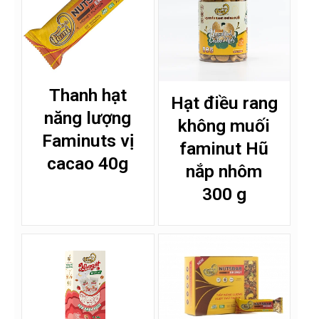
Thanh hạt
Hạt điều rang
năng lượng
không muối
Faminuts vị
faminut Hũ
cacao 40g
nắp nhôm
300 g