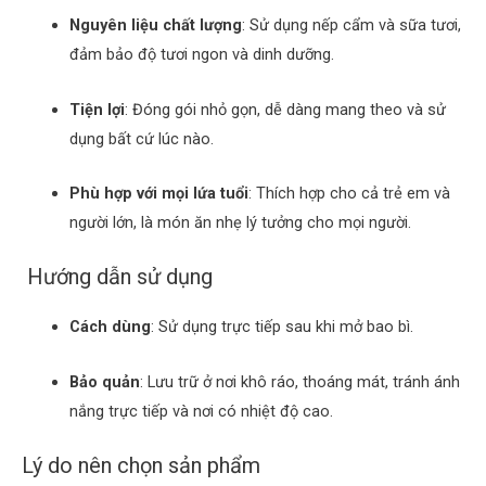
Nguyên liệu chất lượng
:
Sử dụng nếp cẩm và sữa tươi,
đảm bảo độ tươi ngon và dinh dưỡng.
Tiện lợi
:
Đóng gói nhỏ gọn, dễ dàng mang theo và sử
dụng bất cứ lúc nào.
Phù hợp với mọi lứa tuổi
:
Thích hợp cho cả trẻ em và
người lớn, là món ăn nhẹ lý tưởng cho mọi người.
Hướng dẫn sử dụng
Cách dùng
:
Sử dụng trực tiếp sau khi mở bao bì.
Bảo quản
:
Lưu trữ ở nơi khô ráo, thoáng mát, tránh ánh
nắng trực tiếp và nơi có nhiệt độ cao.
Lý do nên chọn sản phẩm