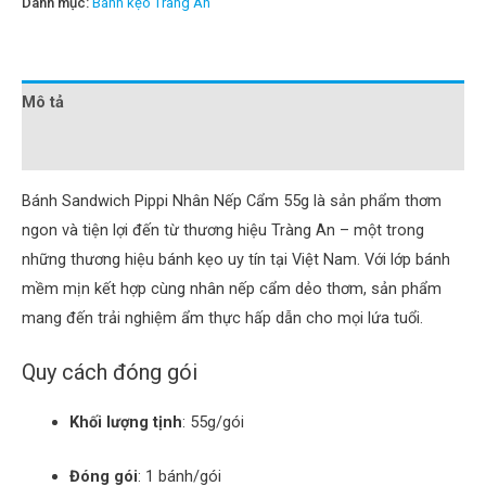
Danh mục:
Bánh kẹo Tràng An
Mô tả
Đánh giá (0)
Bánh Sandwich Pippi Nhân Nếp Cẩm 55g là sản phẩm thơm
ngon và tiện lợi đến từ thương hiệu Tràng An – một trong
những thương hiệu bánh kẹo uy tín tại Việt Nam.
Với lớp bánh
mềm mịn kết hợp cùng nhân nếp cẩm dẻo thơm, sản phẩm
mang đến trải nghiệm ẩm thực hấp dẫn cho mọi lứa tuổi.
Quy cách đóng gói
Khối lượng tịnh
:
55g/gói
Đóng gói
:
1 bánh/gói