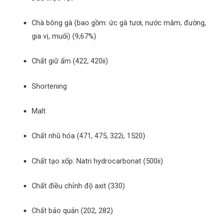
Chà bông gà (bao gồm: ức gà tươi, nước mắm, đường,
gia vị, muối) (9,67%)
Chất giữ ẩm (422, 420ii)
Shortening
Malt
Chất nhũ hóa (471, 475, 322i, 1520)
Chất tạo xốp: Natri hydrocarbonat (500ii)
Chất điều chỉnh độ axit (330)
Chất bảo quản (202, 282)