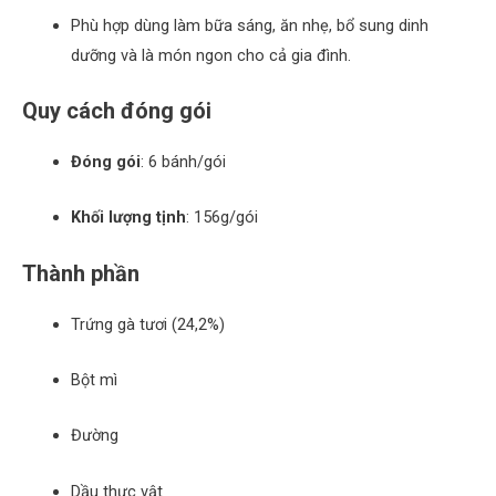
Phù hợp dùng làm bữa sáng, ăn nhẹ, bổ sung dinh
dưỡng và là món ngon cho cả gia đình.
Quy cách đóng gói
Đóng gói
: 6 bánh/gói
Khối lượng tịnh
: 156g/gói
Thành phần
Trứng gà tươi (24,2%)
Bột mì
Đường
Dầu thực vật