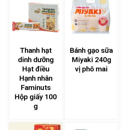
Thanh hạt
Bánh gạo sữa
dinh dưỡng
Miyaki 240g
Hạt điều
vị phô mai
Hạnh nhân
Faminuts
Hộp giấy 100
g