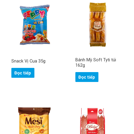
Bánh Mỳ Soft Tyti túi
Snack Vị Cua 35g
162g
Đọc tiếp
Đọc tiếp