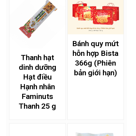
Bánh quy mứt
hỗn hợp Bista
Thanh hạt
366g (Phiên
dinh dưỡng
bản giới hạn)
Hạt điều
Hạnh nhân
Faminuts
Thanh 25 g