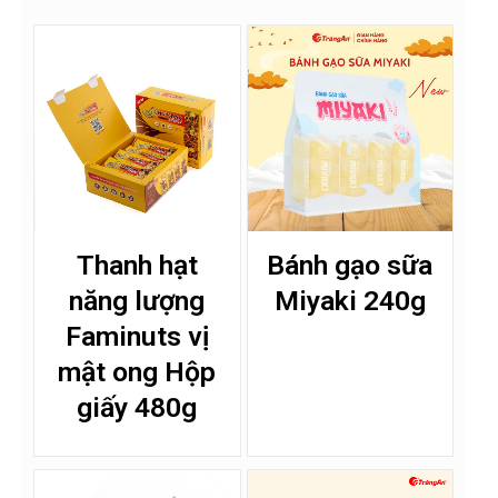
Thanh hạt
Bánh gạo sữa
năng lượng
Miyaki 240g
Faminuts vị
mật ong Hộp
giấy 480g