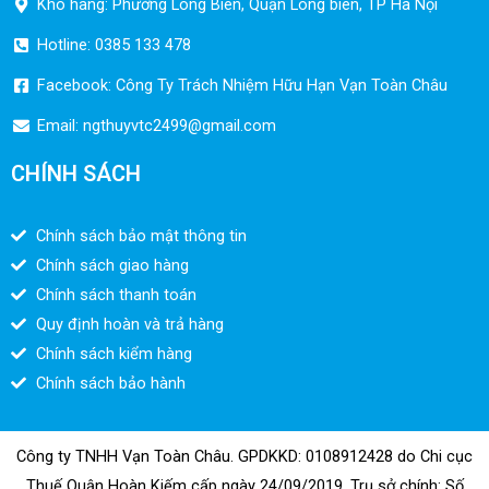
Kho hàng: Phường Long Biên, Quận Long biên, TP Hà Nội
Hotline: 0385 133 478
Facebook: Công Ty Trách Nhiệm Hữu Hạn Vạn Toàn Châu
Email:
ngthuyvtc2499@gmail.com
CHÍNH SÁCH
Chính sách bảo mật thông tin
Chính sách giao hàng
Chính sách thanh toán
Quy định hoàn và trả hàng
Chính sách kiểm hàng
Chính sách bảo hành
Công ty TNHH Vạn Toàn Châu. GPDKKD: 0108912428 do Chi cục
Thuế Quận Hoàn Kiếm cấp ngày 24/09/2019. Trụ sở chính: Số