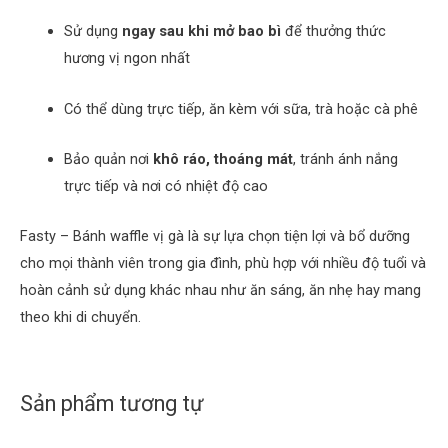
Sử dụng
ngay sau khi mở bao bì
để thưởng thức
hương vị ngon nhất
Có thể dùng trực tiếp, ăn kèm với sữa, trà hoặc cà phê
Bảo quản nơi
khô ráo, thoáng mát
, tránh ánh nắng
trực tiếp và nơi có nhiệt độ cao
Fasty – Bánh waffle vị gà là sự lựa chọn tiện lợi và bổ dưỡng
cho mọi thành viên trong gia đình, phù hợp với nhiều độ tuổi và
hoàn cảnh sử dụng khác nhau như ăn sáng, ăn nhẹ hay mang
theo khi di chuyển.
Sản phẩm tương tự